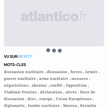
BFMTV
VU SUR:
MOTS-CLES
dissuasion nucléaire ,
dissuasion ,
forces ,
Armée ,
guerre nucléaire ,
arme nucléaire ,
menaces ,
négociations ,
ukraine ,
conflit ,
Opposition ,
Vladimir Poutine ,
déclaration ,
alerte ,
force de
dissuasion ,
Kiev ,
europe ,
Union Européenne ,
diplomatie ,
bombe nucléaire ,
Moscou ,
Kremlin