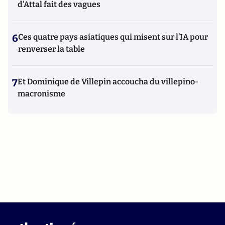
d'Attal fait des vagues
6
Ces quatre pays asiatiques qui misent sur l’IA pour
renverser la table
7
Et Dominique de Villepin accoucha du villepino-
macronisme