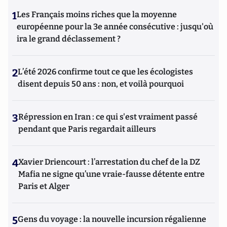
1
Les Français moins riches que la moyenne
européenne pour la 3e année consécutive : jusqu'où
ira le grand déclassement ?
2
L’été 2026 confirme tout ce que les écologistes
disent depuis 50 ans : non, et voilà pourquoi
3
Répression en Iran : ce qui s'est vraiment passé
pendant que Paris regardait ailleurs
4
Xavier Driencourt : l’arrestation du chef de la DZ
Mafia ne signe qu’une vraie-fausse détente entre
Paris et Alger
5
Gens du voyage : la nouvelle incursion régalienne