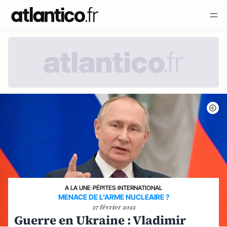
A LA UNE
›
PÉPITES
›
INTERNATIONAL
MENACE DE L'ARME NUCLEAIRE ?
27 février 2022
Guerre en Ukraine : Vladimir