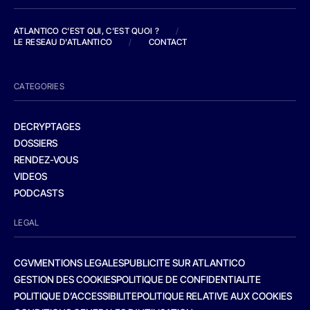
ATLANTICO C'EST QUI, C'EST QUOI ?
/
LE RESEAU D'ATLANTICO
/
CONTACT
CATEGORIES
DECRYPTAGES
DOSSIERS
RENDEZ-VOUS
VIDEOS
PODCASTS
LEGAL
CGV
MENTIONS LEGALES
PUBLICITE SUR ATLANTICO
GESTION DES COOKIES
POLITIQUE DE CONFIDENTIALITE
POLITIQUE D’ACCESSIBILITE
POLITIQUE RELATIVE AUX COOKIES