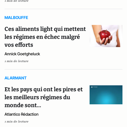
1 min de lecture
MALBOUFFE
Ces aliments light qui mettent
les régimes en échec malgré
vos efforts
Annick Goetgheluck
1 min de lecture
ALARMANT
Et les pays qui ont les pires et
les meilleurs régimes du
monde sont…
Atlantico Rédaction
1 min de lecture