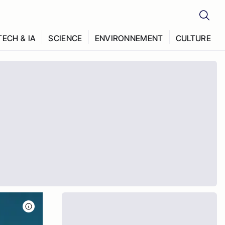
TECH & IA
SCIENCE
ENVIRONNEMENT
CULTURE