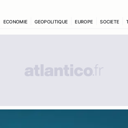
ECONOMIE
GEOPOLITIQUE
EUROPE
SOCIETE