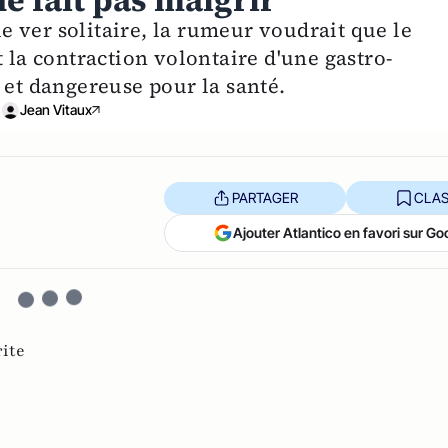
ne fait pas maigrir
 le ver solitaire, la rumeur voudrait que le
t la contraction volontaire d'une gastro-
 et dangereuse pour la santé.
Jean Vitaux
PARTAGER
CLAS
Ajouter Atlantico en favori sur Go
rite