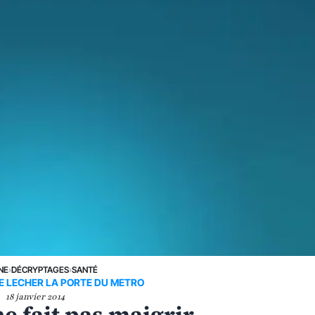
NE
›
DÉCRYPTAGES
›
SANTÉ
DE LECHER LA PORTE DU METRO
18 janvier 2014