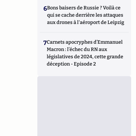
6
Bons baisers de Russie ? Voilà ce
qui se cache derrière les attaques
aux drones à l'aéroport de Leipzig
7
Carnets apocryphes d’Emmanuel
Macron : l’échec du RN aux
législatives de 2024, cette grande
déception - Episode 2