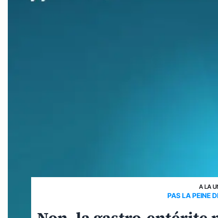
A LA U
PAS LA PEINE 