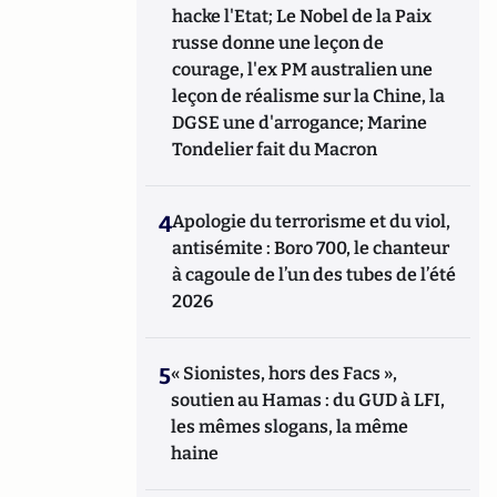
hacke l'Etat; Le Nobel de la Paix
russe donne une leçon de
courage, l'ex PM australien une
leçon de réalisme sur la Chine, la
DGSE une d'arrogance; Marine
Tondelier fait du Macron
4
Apologie du terrorisme et du viol,
antisémite : Boro 700, le chanteur
à cagoule de l’un des tubes de l’été
2026
5
« Sionistes, hors des Facs »,
soutien au Hamas : du GUD à LFI,
les mêmes slogans, la même
haine