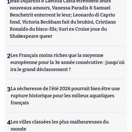
1
Jean Dujardin & Laetitia Casta étrennent leurs
nouveaux amours, Vanessa Paradis & Samuel
Benchetrit enterrent le leur; Leonardo di Caprio
fond, Victoria Beckham fait du brukini, Cristiano
Ronaldo du bisco-fils; Suri ex Cruise joue du
Shakespeare queer
2
Les Français moins riches que la moyenne
européenne pour la 3e année consécutive : jusqu'où
ira le grand déclassement ?
3
La sécheresse de l’été 2026 pourrait bien être une
rupture historique pour les milieux aquatiques
français
4
Les villes classées les plus malheureuses du
monde