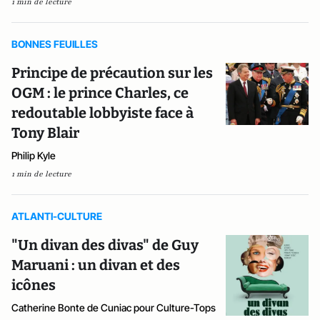
1 min de lecture
BONNES FEUILLES
Principe de précaution sur les
OGM : le prince Charles, ce
redoutable lobbyiste face à
Tony Blair
Philip Kyle
1 min de lecture
ATLANTI-CULTURE
"Un divan des divas" de Guy
Maruani : un divan et des
icônes
Catherine Bonte de Cuniac pour Culture-Tops