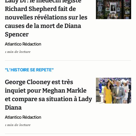
Lady Di : le médecin légiste
Richard Shepherd fait de
nouvelles révélations sur les
causes de la mort de Diana
Spencer
Atlantico Rédaction
1 min de lecture
"L’HISTOIRE SE REPETE"
George Clooney est très
inquiet pour Meghan Markle
et compare sa situation à Lady
Diana
Atlantico Rédaction
1 min de lecture