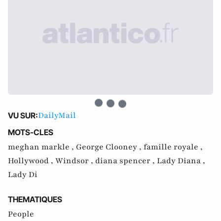
DailyMail
VU SUR:
MOTS-CLES
meghan markle ,
George Clooney ,
famille royale ,
Hollywood ,
Windsor ,
diana spencer ,
Lady Diana ,
Lady Di
THEMATIQUES
People