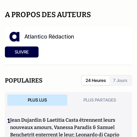
A PROPOS DES AUTEURS
Atlantico Rédaction
SUIVRE
POPULAIRES
24 Heures
7 Jours
PLUS LUS
PLUS PARTAGES
1
Jean Dujardin & Laetitia Casta étrennent leurs
nouveaux amours, Vanessa Paradis & Samuel
Benchetrit enterrent le leur; Leonardo di Caprio