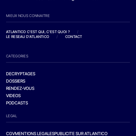
MIEUX NOUS CONNAITRE
ATLANTICO C'EST QUI, C'EST QUOI ?
/
LE RESEAU D'ATLANTICO
/
CONTACT
CATEGORIES
DECRYPTAGES
DOSSIERS
RENDEZ-VOUS
VIDEOS
PODCASTS
LEGAL
CGV
MENTIONS LEGALES
PUBLICITE SUR ATLANTICO