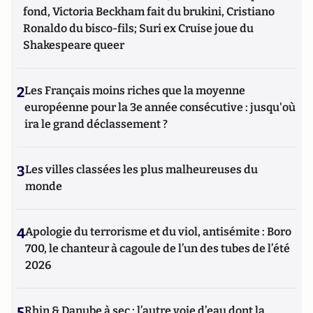
fond, Victoria Beckham fait du brukini, Cristiano
Ronaldo du bisco-fils; Suri ex Cruise joue du
Shakespeare queer
2
Les Français moins riches que la moyenne
européenne pour la 3e année consécutive : jusqu'où
ira le grand déclassement ?
3
Les villes classées les plus malheureuses du
monde
4
Apologie du terrorisme et du viol, antisémite : Boro
700, le chanteur à cagoule de l’un des tubes de l’été
2026
5
Rhin & Danube à sec : l’autre voie d’eau dont la