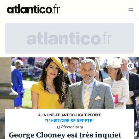
A LA UNE
›
ATLANTICO-LIGHT
›
PEOPLE
"L’HISTOIRE SE REPETE"
13 février 2019
George Clooney est très inquiet