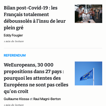
Bilan post-Covid-19 : les
Français totalement
déboussolés à l’insu de leur
plein gré
Eddy Fougier
1 min de lecture
REFERENDUM
WeEuropeans, 30 000
propositions dans 27 pays :
pourquoi les attentes des
Européens ne sont pas celles
qu’on croit
Guillaume Klossa
et
Raul Magni-Berton
1 min de lecture