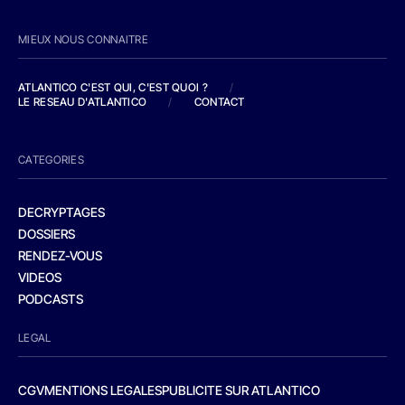
MIEUX NOUS CONNAITRE
ATLANTICO C'EST QUI, C'EST QUOI ?
/
LE RESEAU D'ATLANTICO
/
CONTACT
CATEGORIES
DECRYPTAGES
DOSSIERS
RENDEZ-VOUS
VIDEOS
PODCASTS
LEGAL
CGV
MENTIONS LEGALES
PUBLICITE SUR ATLANTICO