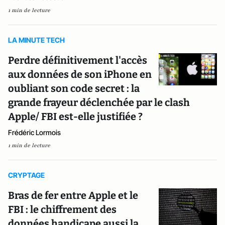
1 min de lecture
LA MINUTE TECH
Perdre définitivement l'accès
aux données de son iPhone en
oubliant son code secret : la
grande frayeur déclenchée par le clash
Apple/ FBI est-elle justifiée ?
Frédéric Lormois
1 min de lecture
CRYPTAGE
Bras de fer entre Apple et le
FBI : le chiffrement des
données handicape aussi la