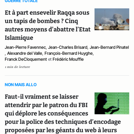
GUERRE TOTALE
Et à part ensevelir Raqqa sous
un tapis de bombes ? Cinq
autres moyens d’abattre l’Etat
Islamique
Jean-Pierre Favennec
,
Jean-Charles Brisard
,
Jean-Bernard Pinatel
,
Alexandre del Valle
,
François-Bernard Huyghe
,
Franck DeCloquement
et
Frédéric Mouffle
1 min de lecture
NON MAIS ALLO
Faut-il vraiment se laisser
attendrir par le patron du FBI
qui déplore les conséquences
pour la police des techniques d’encodage
proposées par les géants du web à leurs