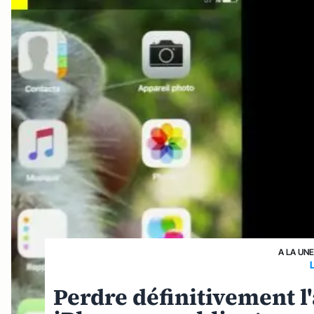
A LA UN
Perdre définitivement l