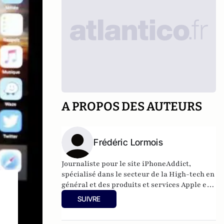
A PROPOS DES AUTEURS
Frédéric Lormois
Journaliste pour le site iPhoneAddict,
spécialisé dans le secteur de la High-tech en
général et des produits et services Apple en
particulier.
SUIVRE