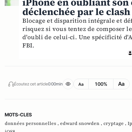
iPhone en oubliant son 
déclenchée par le clash A
Blocage et disparition intégrale et dé
risquez si vous tentez de composer le
d'oubli de celui-ci. Une spécificité d'
FBI.
Aa
100%
Écoutez cet article
0:00min
Aa
MOTS-CLES
données personnelles ,
edward snowden ,
cryptage ,
I
iOS8