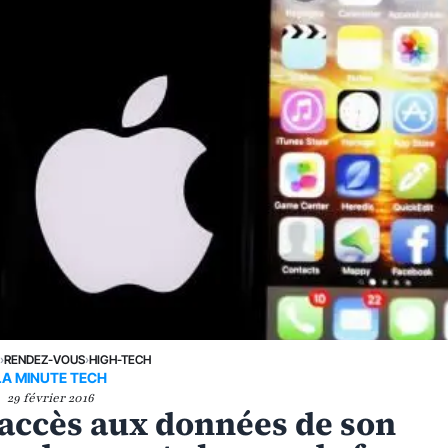
E
›
RENDEZ-VOUS
›
HIGH-TECH
LA MINUTE TECH
29 février 2016
'accès aux données de son