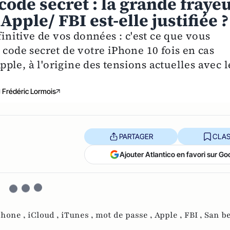
code secret : la grande fraye
pple/ FBI est-elle justifiée ?
finitive de vos données : c'est ce que vous
 code secret de votre iPhone 10 fois en cas
Apple, à l'origine des tensions actuelles avec l
Frédéric Lormois
PARTAGER
CLAS
Ajouter Atlantico en favori sur Go
phone ,
iCloud ,
iTunes ,
mot de passe ,
Apple ,
FBI ,
San be