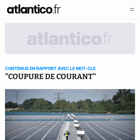
CONTENUS EN RAPPORT AVEC LE MOT-CLE
"COUPURE DE COURANT"