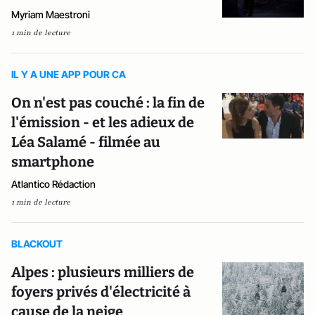
Myriam Maestroni
1 min de lecture
IL Y A UNE APP POUR CA
On n'est pas couché : la fin de
l'émission - et les adieux de
Léa Salamé - filmée au
smartphone
Atlantico Rédaction
1 min de lecture
BLACKOUT
Alpes : plusieurs milliers de
foyers privés d'électricité à
cause de la neige