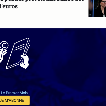
d’euros
 Le Premier Mois
JE M'ABONNE