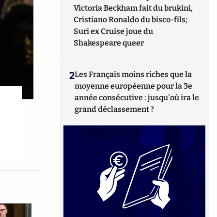
Victoria Beckham fait du brukini,
Cristiano Ronaldo du bisco-fils;
Suri ex Cruise joue du
Shakespeare queer
2
Les Français moins riches que la
moyenne européenne pour la 3e
année consécutive : jusqu'où ira le
grand déclassement ?