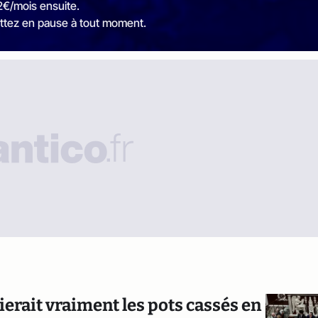
2€/mois ensuite.
ttez en pause à tout moment.
ierait vraiment les pots cassés en