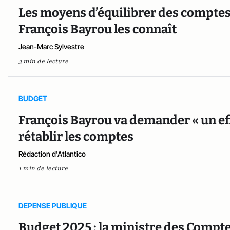
Les moyens d’équilibrer des comptes 
François Bayrou les connaît
Jean-Marc Sylvestre
3 min de lecture
BUDGET
François Bayrou va demander « un eff
rétablir les comptes
Rédaction d'Atlantico
1 min de lecture
DEPENSE PUBLIQUE
Budget 2025 : la ministre des Compte