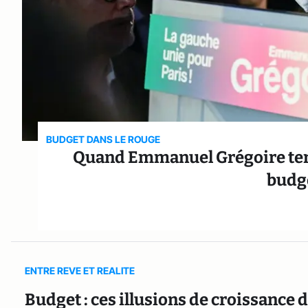
BUDGET DANS LE ROUGE
Quand Emmanuel Grégoire tente
budgé
ENTRE REVE ET REALITE
Budget : ces illusions de croissance d