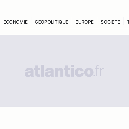
ECONOMIE
GEOPOLITIQUE
EUROPE
SOCIETE