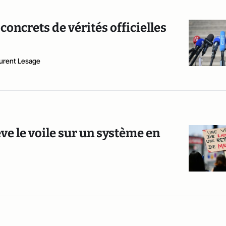
concrets de vérités officielles
urent Lesage
lève le voile sur un système en