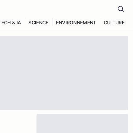
TECH & IA
SCIENCE
ENVIRONNEMENT
CULTURE