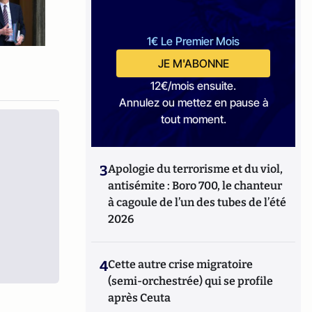
1€ Le Premier Mois
JE M'ABONNE
12€/mois ensuite.
Annulez ou mettez en pause à
tout moment.
3
Apologie du terrorisme et du viol,
antisémite : Boro 700, le chanteur
à cagoule de l’un des tubes de l’été
2026
4
Cette autre crise migratoire
(semi-orchestrée) qui se profile
après Ceuta