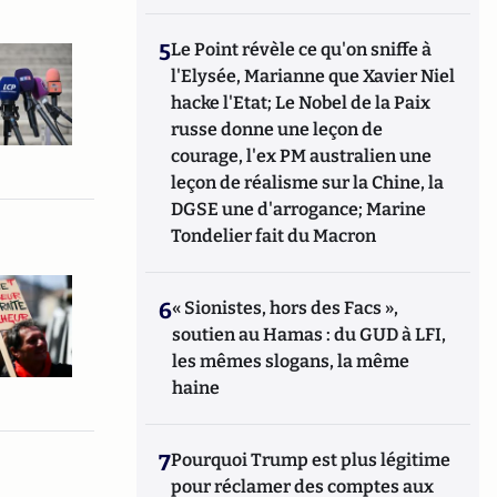
5
Le Point révèle ce qu'on sniffe à
l'Elysée, Marianne que Xavier Niel
hacke l'Etat; Le Nobel de la Paix
russe donne une leçon de
courage, l'ex PM australien une
leçon de réalisme sur la Chine, la
DGSE une d'arrogance; Marine
Tondelier fait du Macron
6
« Sionistes, hors des Facs »,
soutien au Hamas : du GUD à LFI,
les mêmes slogans, la même
haine
7
Pourquoi Trump est plus légitime
pour réclamer des comptes aux