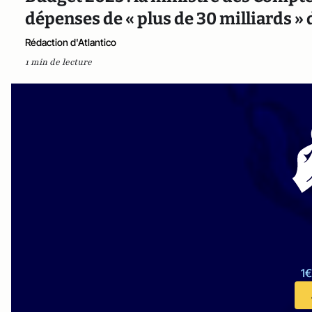
dépenses de « plus de 30 milliards » 
Rédaction d'Atlantico
1 min de lecture
1€