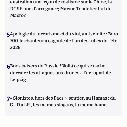
australien une leçon de réalisme sur la Chine, la
DGSE une d'arrogance; Marine Tondelier fait du
Macron
5
Apologie du terrorisme et du viol, antisémite : Boro
700, le chanteur à cagoule de l’un des tubes de l’été
2026
6
Bons baisers de Russie ? Voilà ce qui se cache
derrière les attaques aux drones à l'aéroport de
Leipzig
7
« Sionistes, hors des Facs », soutien au Hamas : du
GUD à LFI, les mêmes slogans, la même haine