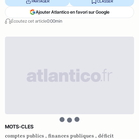
PARTAGER
CLASSER
Ajouter Atlantico en favori sur Google
Écoutez cet article
0:00min
MOTS-CLES
comptes publics ,
finances publiques ,
déficit