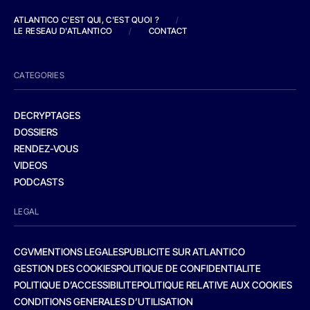
ATLANTICO C'EST QUI, C'EST QUOI ?
/
LE RESEAU D'ATLANTICO
/
CONTACT
CATEGORIES
DECRYPTAGES
DOSSIERS
RENDEZ-VOUS
VIDEOS
PODCASTS
LEGAL
CGV
MENTIONS LEGALES
PUBLICITE SUR ATLANTICO
GESTION DES COOKIES
POLITIQUE DE CONFIDENTIALITE
POLITIQUE D’ACCESSIBILITE
POLITIQUE RELATIVE AUX COOKIES
CONDITIONS GENERALES D’UTILISATION