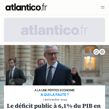
A LA UNE
›
PÉPITES
›
ECONOMIE
A QUI LA FAUTE ?
7 novembre 2024
Le déficit public à 6,1% du PIB en