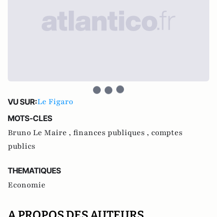
Le Figaro
VU SUR:
MOTS-CLES
Bruno Le Maire ,
finances publiques ,
comptes
publics
THEMATIQUES
Economie
A PROPOS DES AUTEURS