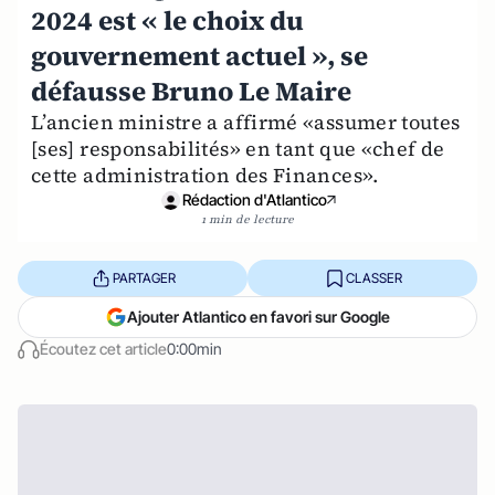
2024 est « le choix du
gouvernement actuel », se
défausse Bruno Le Maire
L’ancien ministre a affirmé «assumer toutes
[ses] responsabilités» en tant que «chef de
cette administration des Finances».
Rédaction d'Atlantico
1 min de lecture
PARTAGER
CLASSER
Ajouter Atlantico en favori sur Google
Écoutez cet article
0:00min