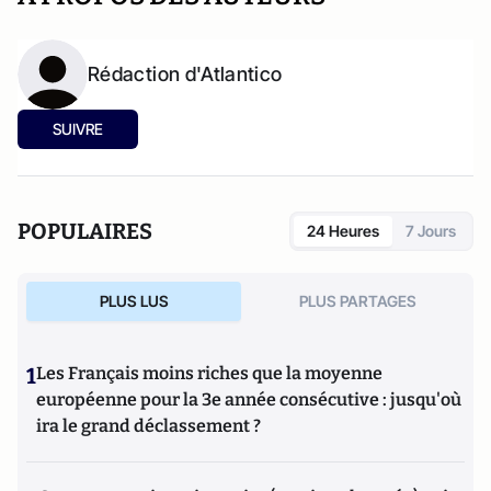
Rédaction d'Atlantico
SUIVRE
POPULAIRES
24 Heures
7 Jours
PLUS LUS
PLUS PARTAGES
1
Les Français moins riches que la moyenne
européenne pour la 3e année consécutive : jusqu'où
ira le grand déclassement ?