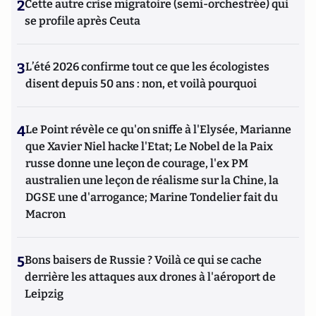
2
Cette autre crise migratoire (semi-orchestrée) qui
se profile après Ceuta
3
L’été 2026 confirme tout ce que les écologistes
disent depuis 50 ans : non, et voilà pourquoi
4
Le Point révèle ce qu'on sniffe à l'Elysée, Marianne
que Xavier Niel hacke l'Etat; Le Nobel de la Paix
russe donne une leçon de courage, l'ex PM
australien une leçon de réalisme sur la Chine, la
DGSE une d'arrogance; Marine Tondelier fait du
Macron
5
Bons baisers de Russie ? Voilà ce qui se cache
derrière les attaques aux drones à l'aéroport de
Leipzig