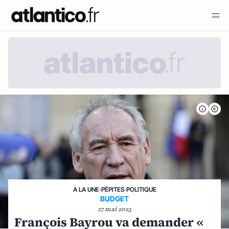
A LA UNE
›
PÉPITES
›
POLITIQUE
BUDGET
27 mai 2025
François Bayrou va demander «