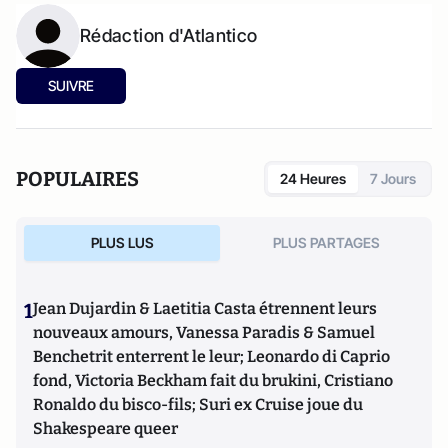
Rédaction d'Atlantico
SUIVRE
POPULAIRES
24 Heures
7 Jours
PLUS LUS
PLUS PARTAGES
1
Jean Dujardin & Laetitia Casta étrennent leurs
nouveaux amours, Vanessa Paradis & Samuel
Benchetrit enterrent le leur; Leonardo di Caprio
fond, Victoria Beckham fait du brukini, Cristiano
Ronaldo du bisco-fils; Suri ex Cruise joue du
Shakespeare queer