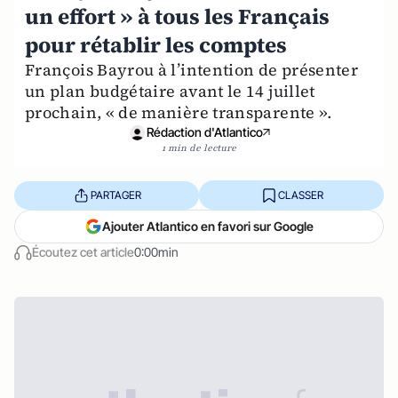
un effort » à tous les Français
pour rétablir les comptes
François Bayrou à l’intention de présenter
un plan budgétaire avant le 14 juillet
prochain, « de manière transparente ».
Rédaction d'Atlantico
1 min de lecture
PARTAGER
CLASSER
Ajouter Atlantico en favori sur Google
Écoutez cet article
0:00min