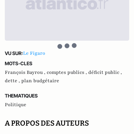
Le Figaro
VU SUR:
MOTS-CLES
François Bayrou ,
comptes publics ,
déficit public ,
dette ,
plan budgétaire
THEMATIQUES
Politique
A PROPOS DES AUTEURS