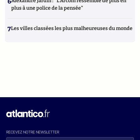
6
Alexandre Jardin : "L'Arcom ressemble de plus en
plus à une police de la pensée"
7
Les villes classées les plus malheureuses du monde
RECEVEZ NOTRE NEWSLETTER