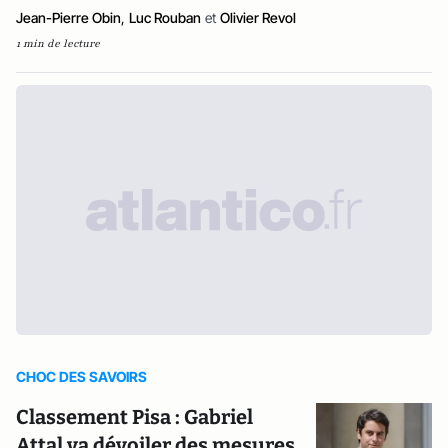
Jean-Pierre Obin
,
Luc Rouban
et
Olivier Revol
1 min de lecture
CHOC DES SAVOIRS
Classement Pisa : Gabriel
Attal va dévoiler des mesures