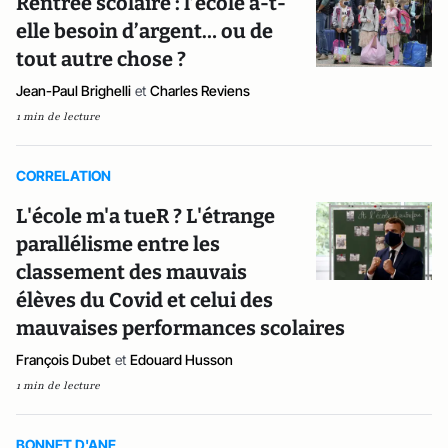
Rentrée scolaire : l’école a-t-
elle besoin d’argent… ou de
tout autre chose ?
Jean-Paul Brighelli
et
Charles Reviens
1 min de lecture
CORRELATION
L'école m'a tueR ? L'étrange
parallélisme entre les
classement des mauvais
élèves du Covid et celui des
mauvaises performances scolaires
François Dubet
et
Edouard Husson
1 min de lecture
BONNET D'ANE