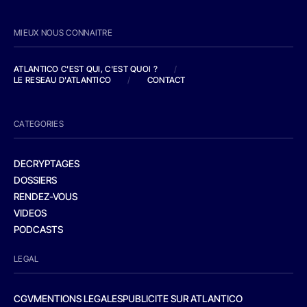
MIEUX NOUS CONNAITRE
ATLANTICO C'EST QUI, C'EST QUOI ?
/
LE RESEAU D'ATLANTICO
/
CONTACT
CATEGORIES
DECRYPTAGES
DOSSIERS
RENDEZ-VOUS
VIDEOS
PODCASTS
LEGAL
CGV
MENTIONS LEGALES
PUBLICITE SUR ATLANTICO