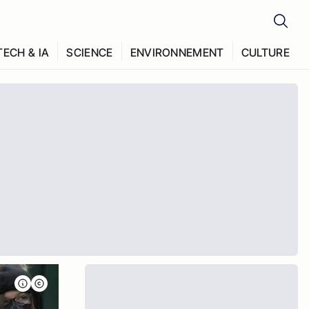
TECH & IA
SCIENCE
ENVIRONNEMENT
CULTURE