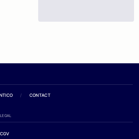
ANTICO
/
CONTACT
LEGAL
CGV