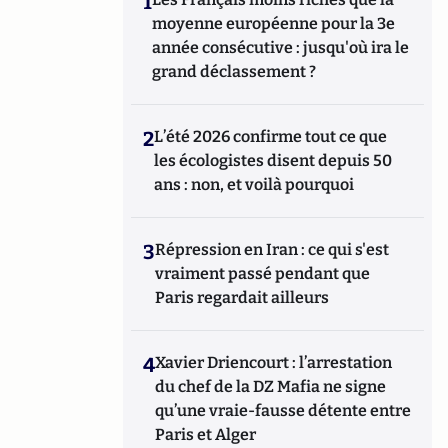
1
moyenne européenne pour la 3e
année consécutive : jusqu'où ira le
grand déclassement ?
2
L’été 2026 confirme tout ce que
les écologistes disent depuis 50
ans : non, et voilà pourquoi
3
Répression en Iran : ce qui s'est
vraiment passé pendant que
Paris regardait ailleurs
4
Xavier Driencourt : l’arrestation
du chef de la DZ Mafia ne signe
qu’une vraie-fausse détente entre
Paris et Alger