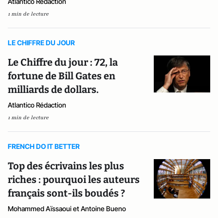
Atlantico Rédaction
1 min de lecture
LE CHIFFRE DU JOUR
Le Chiffre du jour : 72, la
fortune de Bill Gates en
milliards de dollars.
Atlantico Rédaction
1 min de lecture
FRENCH DO IT BETTER
Top des écrivains les plus
riches : pourquoi les auteurs
français sont-ils boudés ?
Mohammed Aïssaoui et Antoine Bueno