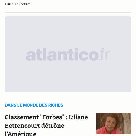
1 min de lecture
DANS LE MONDE DES RICHES
Classement "Forbes" : Liliane
Bettencourt détrône
l'Amérique