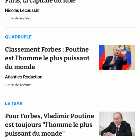
Paris, la capitale du luxe
Nicolas Lecaussin
1 min de lecture
QUADRUPLE
Classement Forbes : Poutine
est l'homme le plus puissant
du monde
Atlantico Rédaction
1 min de lecture
LE TSAR
Pour Forbes, Vladimir Poutine
est toujours "l'homme le plus
puissant du monde"