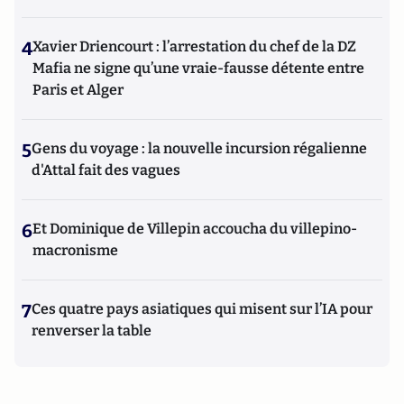
4
Xavier Driencourt : l’arrestation du chef de la DZ
Mafia ne signe qu’une vraie-fausse détente entre
Paris et Alger
5
Gens du voyage : la nouvelle incursion régalienne
d'Attal fait des vagues
6
Et Dominique de Villepin accoucha du villepino-
macronisme
7
Ces quatre pays asiatiques qui misent sur l’IA pour
renverser la table