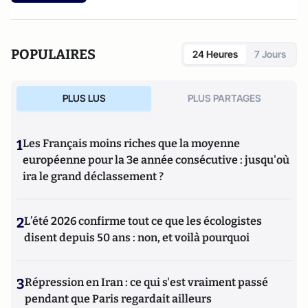
POPULAIRES
24 Heures
7 Jours
PLUS LUS
PLUS PARTAGES
1
Les Français moins riches que la moyenne
européenne pour la 3e année consécutive : jusqu'où
ira le grand déclassement ?
2
L’été 2026 confirme tout ce que les écologistes
disent depuis 50 ans : non, et voilà pourquoi
3
Répression en Iran : ce qui s'est vraiment passé
pendant que Paris regardait ailleurs