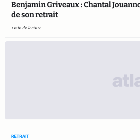
Benjamin Griveaux : Chantal Jouanno 
de son retrait
1 min de lecture
RETRAIT