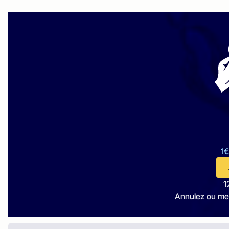
1€
1
Annulez ou me