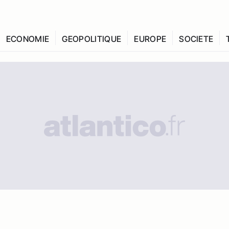
ECONOMIE
GEOPOLITIQUE
EUROPE
SOCIETE