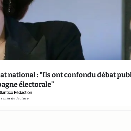
t national : "Ils ont confondu débat pub
agne électorale"
tlantico Rédaction
1 min de lecture