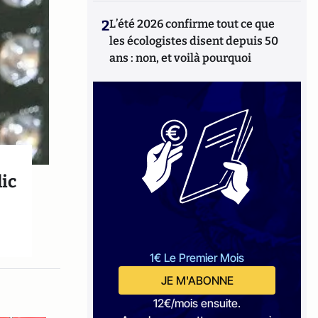
2
L’été 2026 confirme tout ce que
les écologistes disent depuis 50
ans : non, et voilà pourquoi
lic
1€ Le Premier Mois
JE M'ABONNE
12€/mois ensuite.