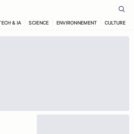
TECH & IA
SCIENCE
ENVIRONNEMENT
CULTURE