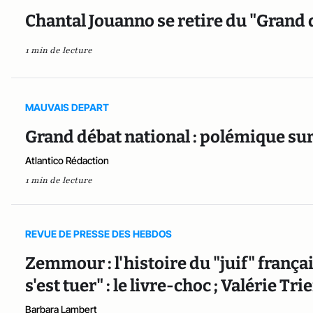
Chantal Jouanno se retire du "Grand 
1 min de lecture
MAUVAIS DEPART
Grand débat national : polémique sur
Atlantico Rédaction
1 min de lecture
REVUE DE PRESSE DES HEBDOS
Zemmour : l'histoire du "juif" françai
s'est tuer" : le livre-choc ; Valérie Tr
Barbara Lambert