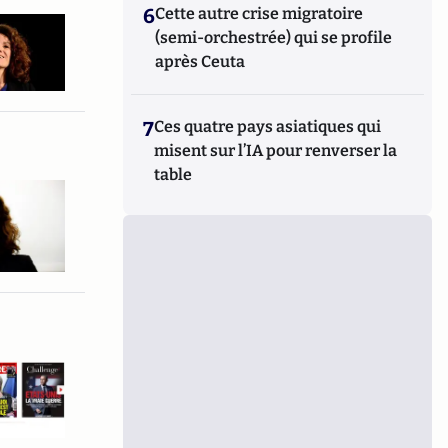
6
Cette autre crise migratoire
(semi-orchestrée) qui se profile
après Ceuta
7
Ces quatre pays asiatiques qui
misent sur l’IA pour renverser la
table