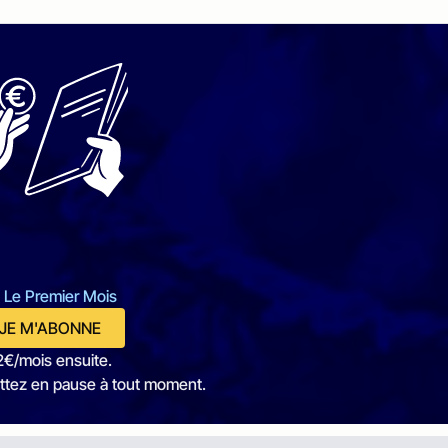
 Le Premier Mois
JE M'ABONNE
2€/mois ensuite.
ttez en pause à tout moment.