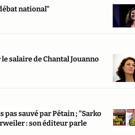
débat national"
 le salaire de Chantal Jouanno
s pas sauvé par Pétain ; "Sarko
ierweiler : son éditeur parle