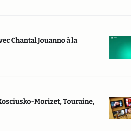
vec Chantal Jouanno à la
 Kosciusko-Morizet, Touraine,