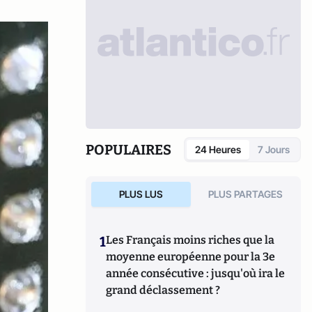
POPULAIRES
24 Heures
7 Jours
PLUS LUS
PLUS PARTAGES
1
Les Français moins riches que la
moyenne européenne pour la 3e
année consécutive : jusqu'où ira le
grand déclassement ?