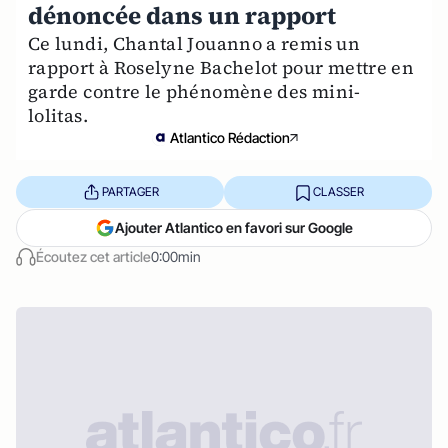
dénoncée dans un rapport
Ce lundi, Chantal Jouanno a remis un
rapport à Roselyne Bachelot pour mettre en
garde contre le phénomène des mini-
lolitas.
Atlantico Rédaction
PARTAGER
CLASSER
Ajouter Atlantico en favori sur Google
Écoutez cet article
0:00min