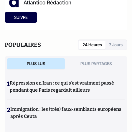
Atlantico Rédaction
SUIVRE
POPULAIRES
24 Heures
7 Jours
PLUS LUS
PLUS PARTAGES
1
Répression en Iran : ce qui s'est vraiment passé
pendant que Paris regardait ailleurs
2
Immigration : les (très) faux-semblants européens
après Ceuta