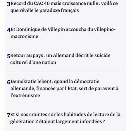
3
Record du CAC 40 mais croissance nulle : voilà ce
que révèle le paradoxe français
4
Et Dominique de Villepin accoucha du villepino-
macronisme
5
Retour au pays : un Allemand décrit le suicide
culturel d’une nation
6
Demokratie leben! : quand la démocratie
allemande, financée par l'État, sert de paravent à
l'extrémisme
7
Et si nos craintes sur les habitudes de lecture de la
génération Z étaient largement infondées ?