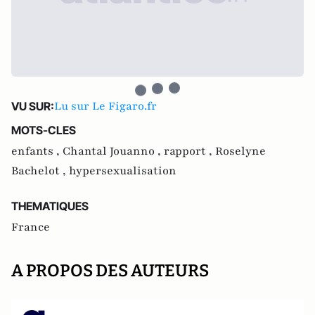
Lu sur Le Figaro.fr
VU SUR:
MOTS-CLES
enfants ,
Chantal Jouanno ,
rapport ,
Roselyne
Bachelot ,
hypersexualisation
THEMATIQUES
France
A PROPOS DES AUTEURS