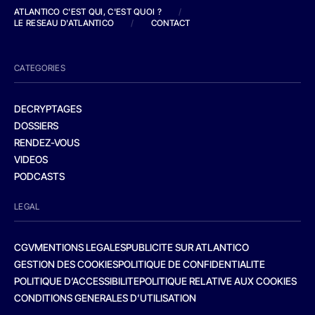
ATLANTICO C'EST QUI, C'EST QUOI ?
/
LE RESEAU D'ATLANTICO
/
CONTACT
CATEGORIES
DECRYPTAGES
DOSSIERS
RENDEZ-VOUS
VIDEOS
PODCASTS
LEGAL
CGV
MENTIONS LEGALES
PUBLICITE SUR ATLANTICO
GESTION DES COOKIES
POLITIQUE DE CONFIDENTIALITE
POLITIQUE D’ACCESSIBILITE
POLITIQUE RELATIVE AUX COOKIES
CONDITIONS GENERALES D’UTILISATION