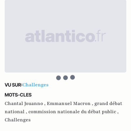
Challenges
VU SUR:
MOTS-CLES
Chantal Jouanno ,
Emmanuel Macron ,
grand débat
national ,
commission nationale du débat public ,
Challenges