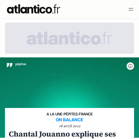
A LA UNE
›
PÉPITES
›
FRANCE
ON BALANCE
18 avril 2012
Chantal Jouanno explique ses