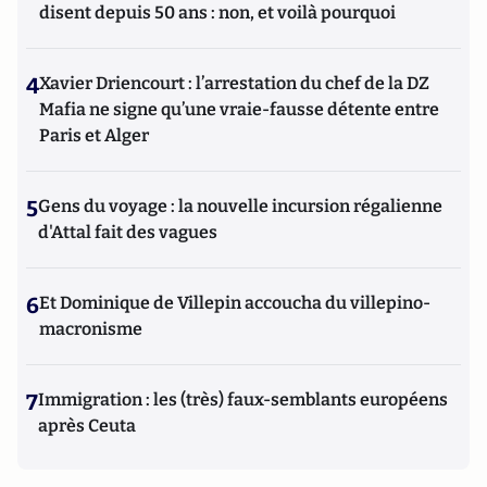
disent depuis 50 ans : non, et voilà pourquoi
4
Xavier Driencourt : l’arrestation du chef de la DZ
Mafia ne signe qu’une vraie-fausse détente entre
Paris et Alger
5
Gens du voyage : la nouvelle incursion régalienne
d'Attal fait des vagues
6
Et Dominique de Villepin accoucha du villepino-
macronisme
7
Immigration : les (très) faux-semblants européens
après Ceuta