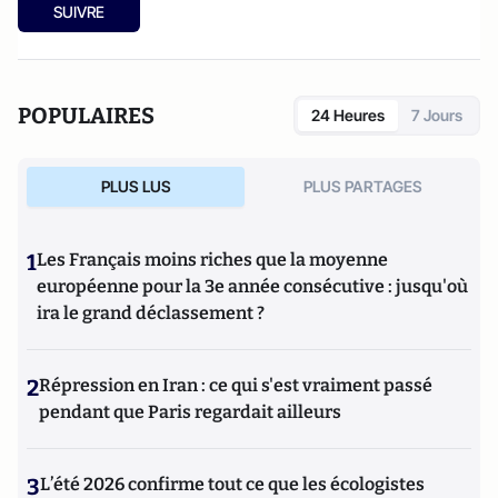
SUIVRE
POPULAIRES
24 Heures
7 Jours
PLUS LUS
PLUS PARTAGES
1
Les Français moins riches que la moyenne
européenne pour la 3e année consécutive : jusqu'où
ira le grand déclassement ?
2
Répression en Iran : ce qui s'est vraiment passé
pendant que Paris regardait ailleurs
3
L’été 2026 confirme tout ce que les écologistes