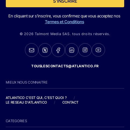
S'INSCRIRE
En cliquant sur s'inscrire, vous confirmez que vous acceptez nos
Termes et Conditions
© 2026 Talmont Media SAS. tous droits réservés.
TOUSLESCONTACTS@ATLANTICO.FR
MIEUX NOUS CONNAITRE
ATLANTICO C'EST QUI, C'EST QUOI ?
/
LE RESEAU D'ATLANTICO
/
CONTACT
CATEGORIES