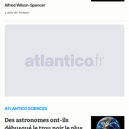
Alfred Wilson-Spencer
4 min de lecture
ATLANTICO SCIENCES
Des astronomes ont-ils
débusqué le trou noir le plus