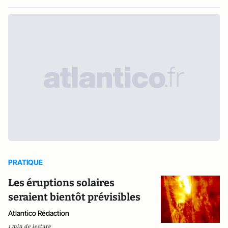
PRATIQUE
Les éruptions solaires
seraient bientôt prévisibles
Atlantico Rédaction
1 min de lecture