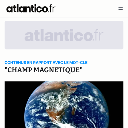
CONTENUS EN RAPPORT AVEC LE MOT-CLE
"CHAMP MAGNETIQUE"