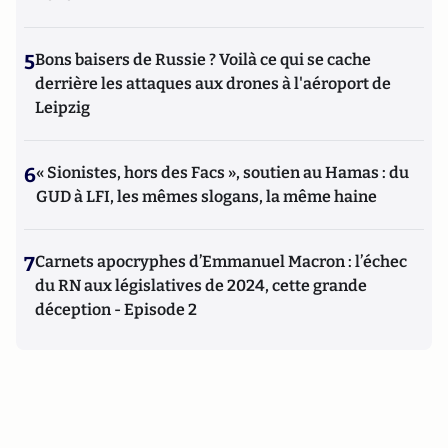
5
Bons baisers de Russie ? Voilà ce qui se cache
derrière les attaques aux drones à l'aéroport de
Leipzig
6
« Sionistes, hors des Facs », soutien au Hamas : du
GUD à LFI, les mêmes slogans, la même haine
7
Carnets apocryphes d’Emmanuel Macron : l’échec
du RN aux législatives de 2024, cette grande
déception - Episode 2