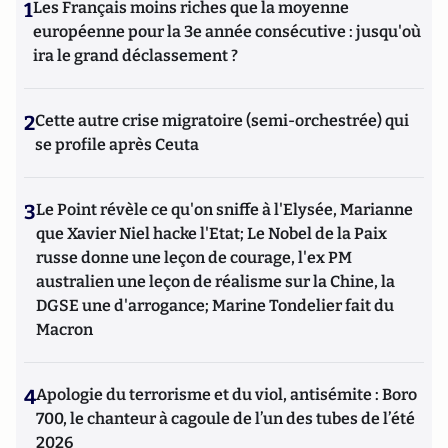
1
Les Français moins riches que la moyenne
européenne pour la 3e année consécutive : jusqu'où
ira le grand déclassement ?
2
Cette autre crise migratoire (semi-orchestrée) qui
se profile après Ceuta
3
Le Point révèle ce qu'on sniffe à l'Elysée, Marianne
que Xavier Niel hacke l'Etat; Le Nobel de la Paix
russe donne une leçon de courage, l'ex PM
australien une leçon de réalisme sur la Chine, la
DGSE une d'arrogance; Marine Tondelier fait du
Macron
4
Apologie du terrorisme et du viol, antisémite : Boro
700, le chanteur à cagoule de l’un des tubes de l’été
2026