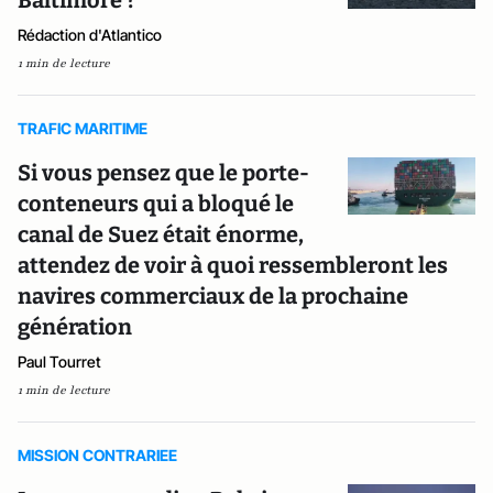
Baltimore ?
Rédaction d'Atlantico
1 min de lecture
TRAFIC MARITIME
Si vous pensez que le porte-
conteneurs qui a bloqué le
canal de Suez était énorme,
attendez de voir à quoi ressembleront les
navires commerciaux de la prochaine
génération
Paul Tourret
1 min de lecture
MISSION CONTRARIEE