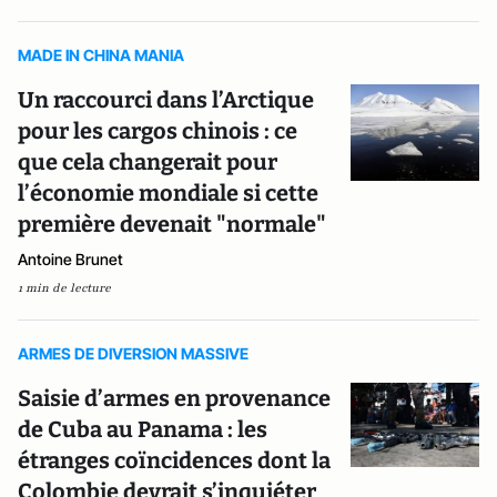
MADE IN CHINA MANIA
Un raccourci dans l’Arctique
pour les cargos chinois : ce
que cela changerait pour
l’économie mondiale si cette
première devenait "normale"
Antoine Brunet
1 min de lecture
ARMES DE DIVERSION MASSIVE
Saisie d’armes en provenance
de Cuba au Panama : les
étranges coïncidences dont la
Colombie devrait s’inquiéter