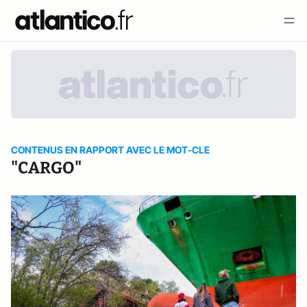
CONTENUS EN RAPPORT AVEC LE MOT-CLE
"CARGO"