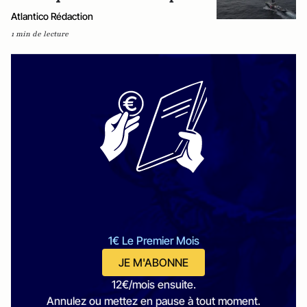
Atlantico Rédaction
1 min de lecture
1€ Le Premier Mois
JE M'ABONNE
12€/mois ensuite.
Annulez ou mettez en pause à tout moment.