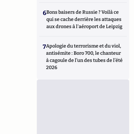
6
Bons baisers de Russie ? Voilà ce
qui se cache derrière les attaques
aux drones à l'aéroport de Leipzig
7
Apologie du terrorisme et du viol,
antisémite : Boro 700, le chanteur
à cagoule de l’un des tubes de l’été
2026