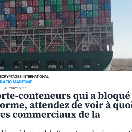
ÉCRYPTAGES
›
INTERNATIONAL
RAFIC MARITIME
31 mars 2021
orte-conteneurs qui a bloqué
norme, attendez de voir à quo
res commerciaux de la