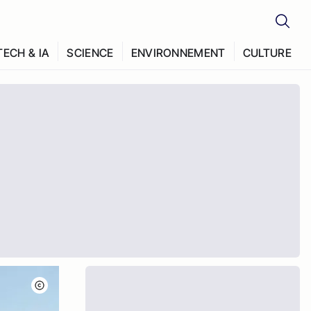
TECH & IA
SCIENCE
ENVIRONNEMENT
CULTURE