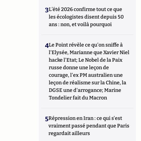
3
L’été 2026 confirme tout ce que
les écologistes disent depuis 50
ans : non, et voilà pourquoi
4
Le Point révèle ce qu'on sniffe à
l'Elysée, Marianne que Xavier Niel
hacke l'Etat; Le Nobel de la Paix
russe donne une leçon de
courage, l'ex PM australien une
leçon de réalisme sur la Chine, la
DGSE une d'arrogance; Marine
Tondelier fait du Macron
5
Répression en Iran : ce qui s'est
vraiment passé pendant que Paris
regardait ailleurs