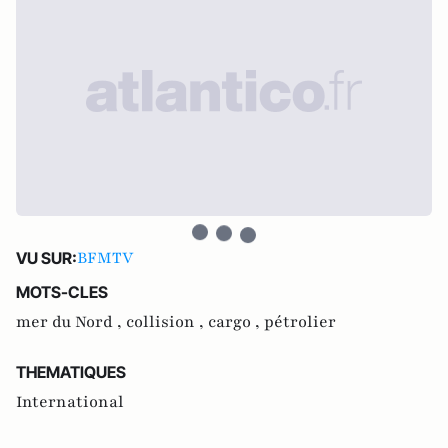
BFMTV
VU SUR:
MOTS-CLES
mer du Nord ,
collision ,
cargo ,
pétrolier
THEMATIQUES
International