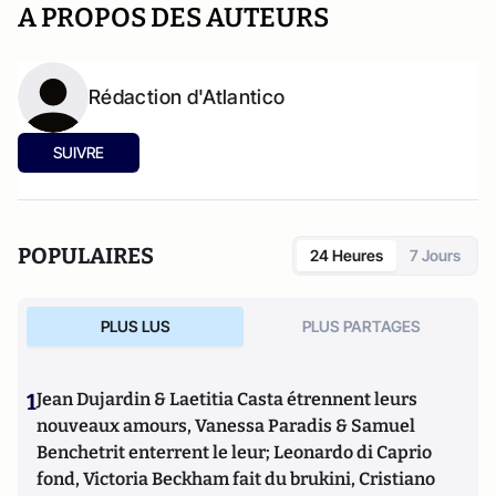
A PROPOS DES AUTEURS
Rédaction d'Atlantico
SUIVRE
POPULAIRES
24 Heures
7 Jours
PLUS LUS
PLUS PARTAGES
1
Jean Dujardin & Laetitia Casta étrennent leurs
nouveaux amours, Vanessa Paradis & Samuel
Benchetrit enterrent le leur; Leonardo di Caprio
fond, Victoria Beckham fait du brukini, Cristiano