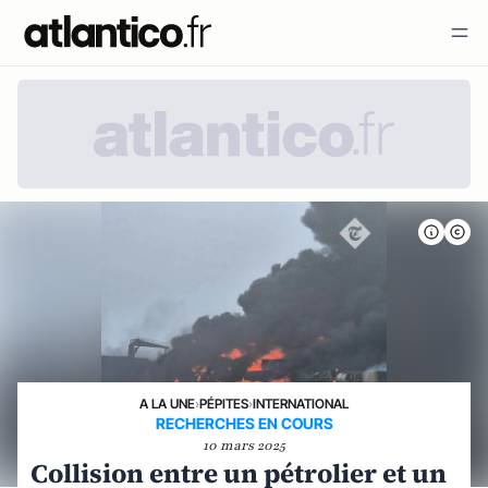
A LA UNE
›
PÉPITES
›
INTERNATIONAL
RECHERCHES EN COURS
10 mars 2025
Collision entre un pétrolier et un