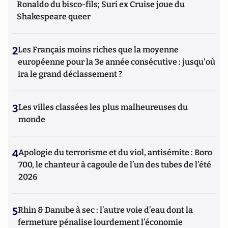
Ronaldo du bisco-fils; Suri ex Cruise joue du
Shakespeare queer
2
Les Français moins riches que la moyenne
européenne pour la 3e année consécutive : jusqu'où
ira le grand déclassement ?
3
Les villes classées les plus malheureuses du
monde
4
Apologie du terrorisme et du viol, antisémite : Boro
700, le chanteur à cagoule de l’un des tubes de l’été
2026
5
Rhin & Danube à sec : l’autre voie d’eau dont la
fermeture pénalise lourdement l’économie