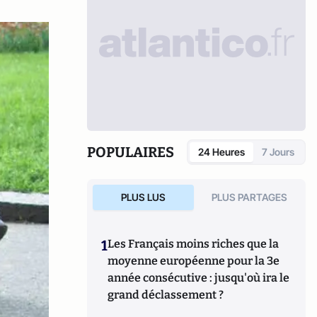
POPULAIRES
24 Heures
7 Jours
PLUS LUS
PLUS PARTAGES
1
Les Français moins riches que la
moyenne européenne pour la 3e
année consécutive : jusqu'où ira le
grand déclassement ?