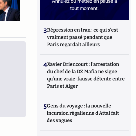
Annulez ou mettez en pause à
tout moment.
3
Répression en Iran : ce qui s'est
vraiment passé pendant que
Paris regardait ailleurs
4
Xavier Driencourt : l’arrestation
du chef de la DZ Mafia ne signe
qu’une vraie-fausse détente entre
Paris et Alger
5
Gens du voyage : la nouvelle
incursion régalienne d'Attal fait
des vagues