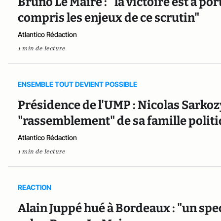
Bruno Le Maire : "la victoire est à po
compris les enjeux de ce scrutin"
Atlantico Rédaction
1 min de lecture
ENSEMBLE TOUT DEVIENT POSSIBLE
Présidence de l'UMP : Nicolas Sarkozy
"rassemblement" de sa famille polit
Atlantico Rédaction
1 min de lecture
REACTION
Alain Juppé hué à Bordeaux : "un spec