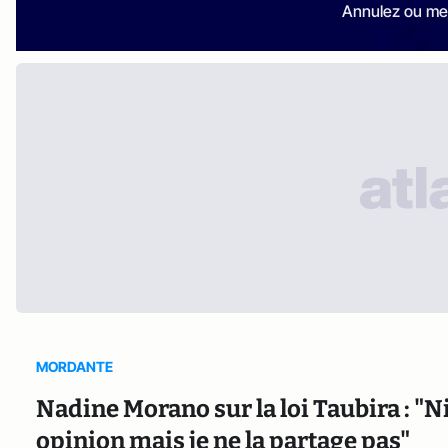
Annulez ou me
MORDANTE
Nadine Morano sur la loi Taubira : "
opinion mais je ne la partage pas"