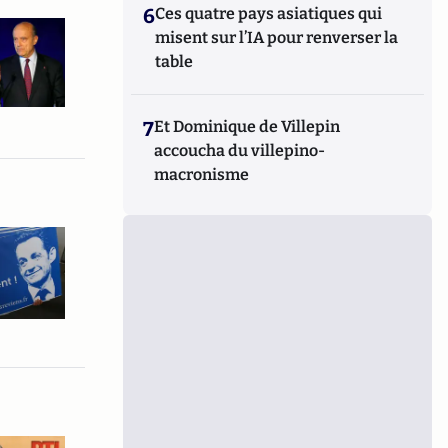
6
Ces quatre pays asiatiques qui
misent sur l’IA pour renverser la
table
7
Et Dominique de Villepin
accoucha du villepino-
macronisme