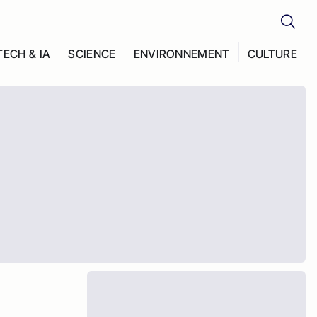
TECH & IA
SCIENCE
ENVIRONNEMENT
CULTURE