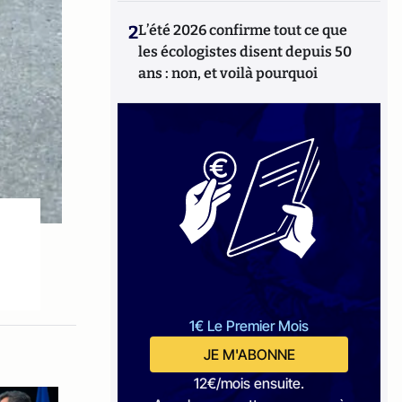
2
L’été 2026 confirme tout ce que
les écologistes disent depuis 50
ans : non, et voilà pourquoi
1€ Le Premier Mois
JE M'ABONNE
12€/mois ensuite.