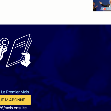
 Le Premier Mois
JE M'ABONNE
2€/mois ensuite.