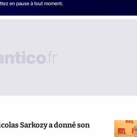
ttez en pause à tout moment.
Nicolas Sarkozy a donné son