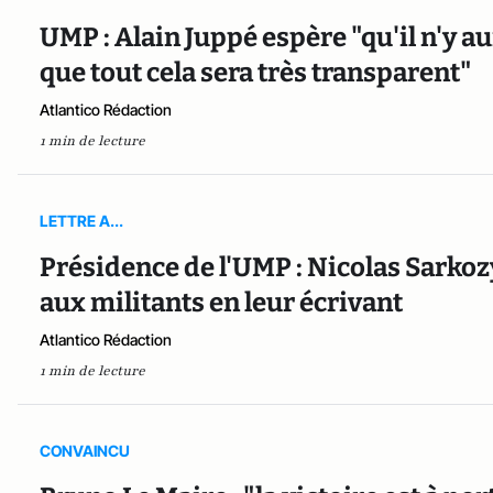
UMP : Alain Juppé espère "qu'il n'y 
que tout cela sera très transparent"
Atlantico Rédaction
1 min de lecture
LETTRE A...
Présidence de l'UMP : Nicolas Sarko
aux militants en leur écrivant
Atlantico Rédaction
1 min de lecture
CONVAINCU