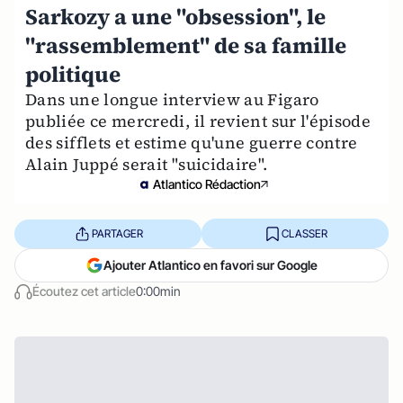
Sarkozy a une "obsession", le
"rassemblement" de sa famille
politique
Dans une longue interview au Figaro
publiée ce mercredi, il revient sur l'épisode
des sifflets et estime qu'une guerre contre
Alain Juppé serait "suicidaire".
Atlantico Rédaction
PARTAGER
CLASSER
Ajouter Atlantico en favori sur Google
Écoutez cet article
0:00min