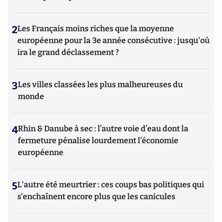
2
Les Français moins riches que la moyenne
européenne pour la 3e année consécutive : jusqu'où
ira le grand déclassement ?
3
Les villes classées les plus malheureuses du
monde
4
Rhin & Danube à sec : l’autre voie d’eau dont la
fermeture pénalise lourdement l’économie
européenne
5
L'autre été meurtrier : ces coups bas politiques qui
s'enchaînent encore plus que les canicules