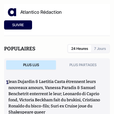
Atlantico Rédaction
SUIVRE
POPULAIRES
24 Heures
7 Jours
PLUS LUS
PLUS PARTAGES
1
Jean Dujardin & Laetitia Casta étrennent leurs
nouveaux amours, Vanessa Paradis & Samuel
Benchetrit enterrent le leur; Leonardo di Caprio
fond, Victoria Beckham fait du brukini, Cristiano
Ronaldo du bisco-fils; Suri ex Cruise joue du
Shakespeare queer