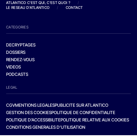
ATLANTICO C'EST QUI, C'EST QUOI ?
/
LE RESEAU D'ATLANTICO
/
CONTACT
CATEGORIES
DECRYPTAGES
DOSSIERS
RENDEZ-VOUS
VIDEOS
PODCASTS
LEGAL
CGV
MENTIONS LEGALES
PUBLICITE SUR ATLANTICO
GESTION DES COOKIES
POLITIQUE DE CONFIDENTIALITE
POLITIQUE D’ACCESSIBILITE
POLITIQUE RELATIVE AUX COOKIES
CONDITIONS GENERALES D’UTILISATION