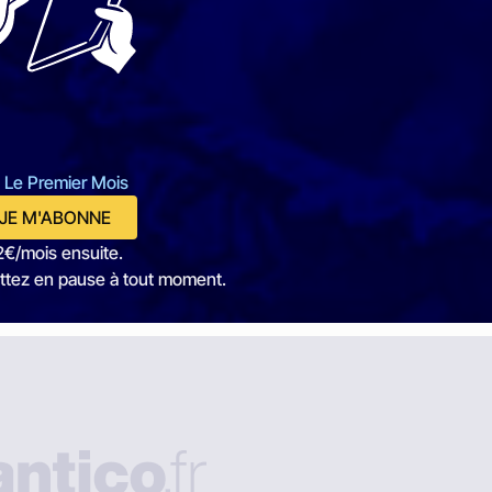
 Le Premier Mois
JE M'ABONNE
2€/mois ensuite.
ttez en pause à tout moment.