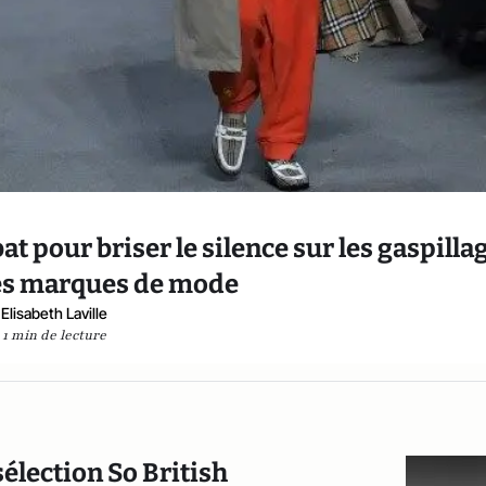
at pour briser le silence sur les gaspilla
es marques de mode
Elisabeth Laville
1 min de lecture
sélection So British