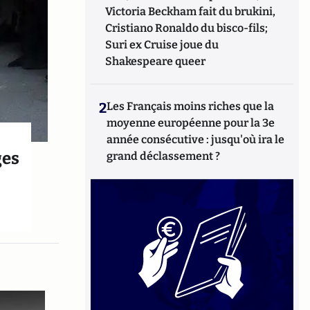
Victoria Beckham fait du brukini,
Cristiano Ronaldo du bisco-fils;
Suri ex Cruise joue du
Shakespeare queer
2
Les Français moins riches que la
moyenne européenne pour la 3e
année consécutive : jusqu'où ira le
ges
grand déclassement ?