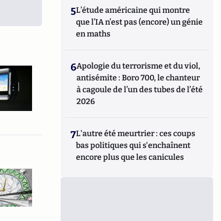
5
L’étude américaine qui montre
que l’IA n’est pas (encore) un génie
en maths
6
Apologie du terrorisme et du viol,
antisémite : Boro 700, le chanteur
à cagoule de l’un des tubes de l’été
2026
7
L'autre été meurtrier : ces coups
bas politiques qui s'enchaînent
encore plus que les canicules