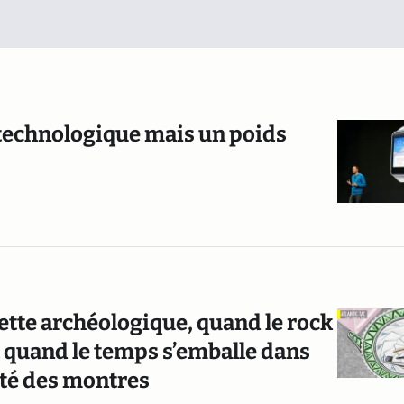
 technologique mais un poids
ette archéologique, quand le rock
t quand le temps s’emballe dans
lité des montres