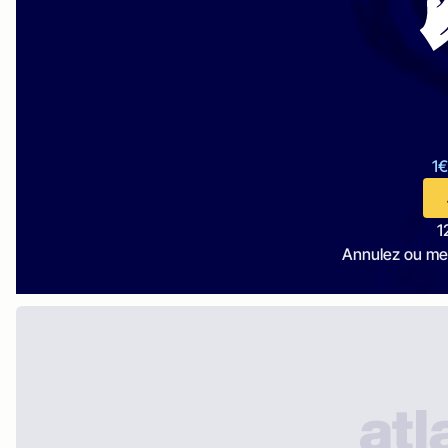
1€
1
Annulez ou me