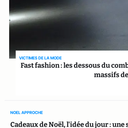
VICTIMES DE LA MODE
Fast fashion : les dessous du comb
massifs d
NOEL APPROCHE
Cadeaux de Noël, l'idée du jour : une 