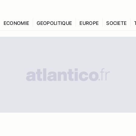
ECONOMIE
GEOPOLITIQUE
EUROPE
SOCIETE