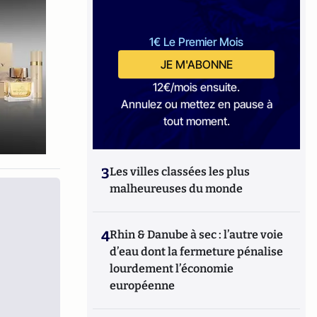
1€ Le Premier Mois
JE M'ABONNE
12€/mois ensuite.
Annulez ou mettez en pause à
tout moment.
3
Les villes classées les plus
malheureuses du monde
4
Rhin & Danube à sec : l’autre voie
d’eau dont la fermeture pénalise
lourdement l’économie
européenne