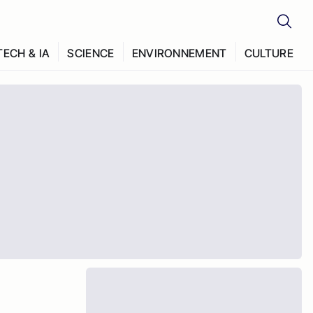
TECH & IA
SCIENCE
ENVIRONNEMENT
CULTURE