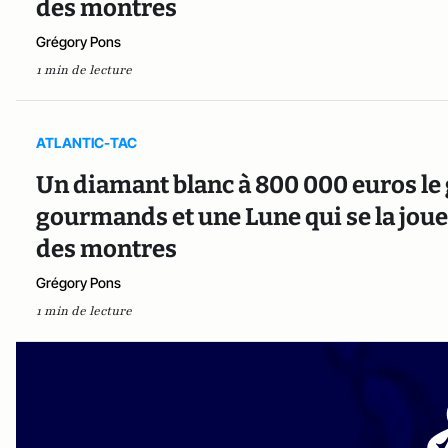
des montres
Grégory Pons
1 min de lecture
ATLANTIC-TAC
Un diamant blanc à 800 000 euros le
gourmands et une Lune qui se la joue p
des montres
Grégory Pons
1 min de lecture