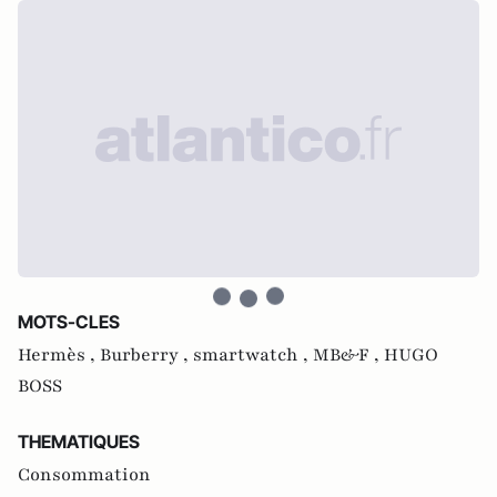
MOTS-CLES
Hermès ,
Burberry ,
smartwatch ,
MB&F ,
HUGO
BOSS
THEMATIQUES
Consommation