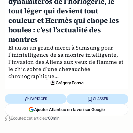
dynamiteros de l’horlogerie, le
tout léger qui devient tout
couleur et Hermès qui chope les
boules : c’est l’actualité des
montres
Et aussi un grand merci à Samsung pour
l’inintelligence de sa montre intelligente,
l’invasion des Aliens aux yeux de flamme et
le chic sobre d’une chevauchée
chronographique…
Grégory Pons
PARTAGER
CLASSER
Ajouter Atlantico en favori sur Google
Écoutez cet article
0:00min