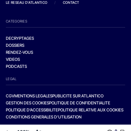
LE RESEAU D'ATLANTICO
/
CONTACT
CATEGORIES
DECRYPTAGES
DOSSIERS
RENDEZ-VOUS
VIDEOS
PODCASTS
LEGAL
CGV
MENTIONS LEGALES
PUBLICITE SUR ATLANTICO
GESTION DES COOKIES
POLITIQUE DE CONFIDENTIALITE
POLITIQUE D’ACCESSIBILITE
POLITIQUE RELATIVE AUX COOKIES
CONDITIONS GENERALES D’UTILISATION