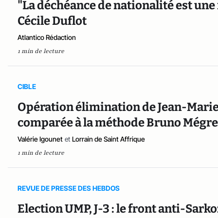
"La déchéance de nationalité est une
Cécile Duflot
Atlantico Rédaction
1 min de lecture
CIBLE
Opération élimination de Jean-Marie
comparée à la méthode Bruno Mégre
Valérie Igounet
et
Lorrain de Saint Affrique
1 min de lecture
REVUE DE PRESSE DES HEBDOS
Election UMP, J-3 : le front anti-Sark