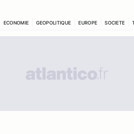
ECONOMIE
GEOPOLITIQUE
EUROPE
SOCIETE