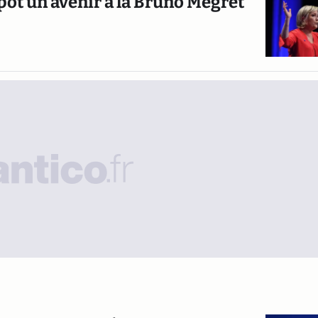
pot un avenir à la Bruno Mégret