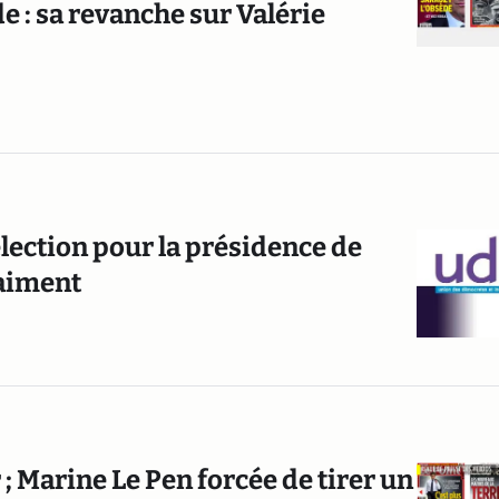
de : sa revanche sur Valérie
élection pour la présidence de
raiment
r ; Marine Le Pen forcée de tirer un