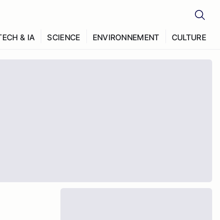
TECH & IA
SCIENCE
ENVIRONNEMENT
CULTURE