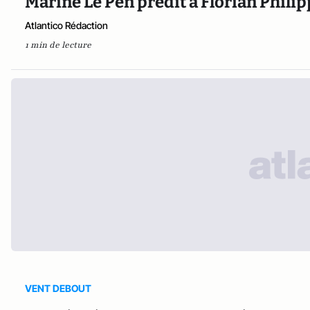
Marine Le Pen prédit à Florian Philip
Atlantico Rédaction
1 min de lecture
VENT DEBOUT