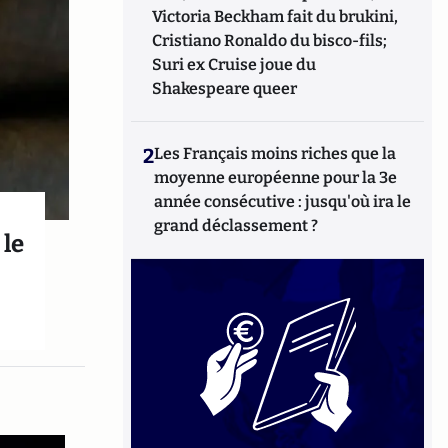
Victoria Beckham fait du brukini,
Cristiano Ronaldo du bisco-fils;
Suri ex Cruise joue du
Shakespeare queer
2
Les Français moins riches que la
moyenne européenne pour la 3e
année consécutive : jusqu'où ira le
grand déclassement ?
 le