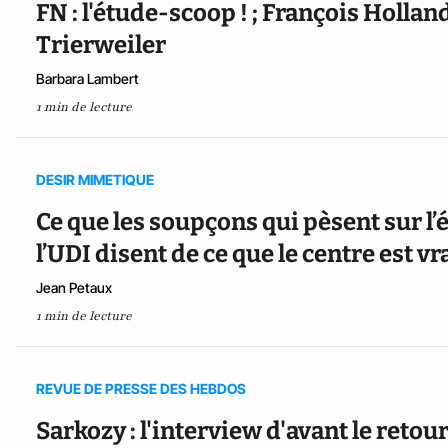
FN : l'étude-scoop ! ; François Hollan
Trierweiler
Barbara Lambert
1 min de lecture
DESIR MIMETIQUE
Ce que les soupçons qui pèsent sur l’
l’UDI disent de ce que le centre est v
Jean Petaux
1 min de lecture
REVUE DE PRESSE DES HEBDOS
Sarkozy : l'interview d'avant le retou