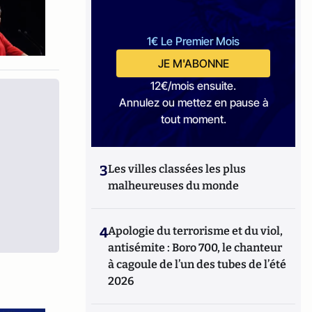
1€ Le Premier Mois
JE M'ABONNE
12€/mois ensuite.
Annulez ou mettez en pause à
tout moment.
3
Les villes classées les plus
malheureuses du monde
4
Apologie du terrorisme et du viol,
antisémite : Boro 700, le chanteur
à cagoule de l’un des tubes de l’été
2026