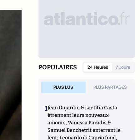
POPULAIRES
24 Heures
7 Jours
PLUS LUS
PLUS PARTAGES
1
Jean Dujardin & Laetitia Casta
étrennent leurs nouveaux
amours, Vanessa Paradis &
Samuel Benchetrit enterrent le
leur; Leonardo di Caprio fond,