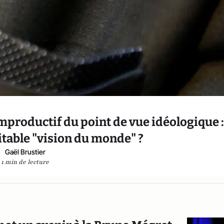
mproductif du point de vue idéologique :
ritable "vision du monde" ?
Gaël Brustier
1 min de lecture