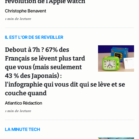
révolution de l’Apple watch
Christophe Benavent
1 min de lecture
IL EST L'OR DE SE REVEILLER
Debout à 7h ? 67% des
Français se lèvent plus tard
que vous (mais seulement
43 % des Japonais) :
l’infographie qui vous dit qui se lève et se
couche quand
Atlantico Rédaction
1 min de lecture
LA MINUTE TECH