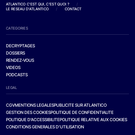
ATLANTICO C'EST QUI, C'EST QUOI ?
/
LE RESEAU D'ATLANTICO
/
CONTACT
CATEGORIES
DECRYPTAGES
DOSSIERS
RENDEZ-VOUS
VIDEOS
PODCASTS
LEGAL
CGV
MENTIONS LEGALES
PUBLICITE SUR ATLANTICO
GESTION DES COOKIES
POLITIQUE DE CONFIDENTIALITE
POLITIQUE D’ACCESSIBILITE
POLITIQUE RELATIVE AUX COOKIES
CONDITIONS GENERALES D’UTILISATION