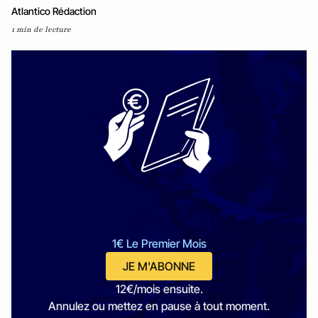
Atlantico Rédaction
1 min de lecture
1€ Le Premier Mois
JE M'ABONNE
12€/mois ensuite.
Annulez ou mettez en pause à tout moment.