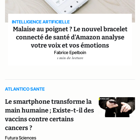
INTELLIGENCE ARTIFICIELLE
Malaise au poignet ? Le nouvel bracelet
connecté de santé d'Amazon analyse
votre voix et vos émotions
Fabrice Epelboin
1 min de lecture
ATLANTICO SANTE
Le smartphone transforme la
main humaine ; Existe-t-il des
vaccins contre certains
cancers ?
Futura Sciences