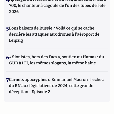
700, le chanteur à cagoule de l’un des tubes de l’été
2026
5
Bons baisers de Russie ? Voilà ce qui se cache
derrière les attaques aux drones à l'aéroport de
Leipzig
6
« Sionistes, hors des Facs », soutien au Hamas : du
GUD à LFI, les mêmes slogans, la même haine
7
Carnets apocryphes d’Emmanuel Macron : l’échec
du RN aux législatives de 2024, cette grande
déception - Episode 2