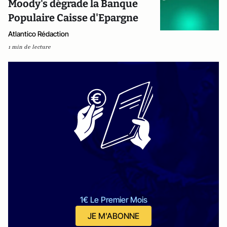
Moody's dégrade la Banque
Populaire Caisse d'Epargne
Atlantico Rédaction
1 min de lecture
1€ Le Premier Mois
JE M'ABONNE