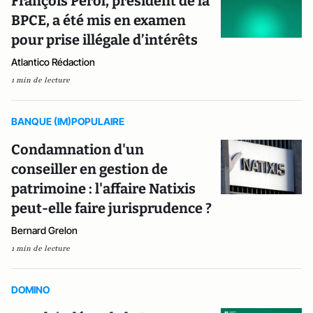
François Pérol, président de la
BPCE, a été mis en examen
pour prise illégale d’intérêts
Atlantico Rédaction
1 min de lecture
BANQUE (IM)POPULAIRE
Condamnation d'un
conseiller en gestion de
patrimoine : l'affaire Natixis
peut-elle faire jurisprudence ?
Bernard Grelon
1 min de lecture
DOMINO