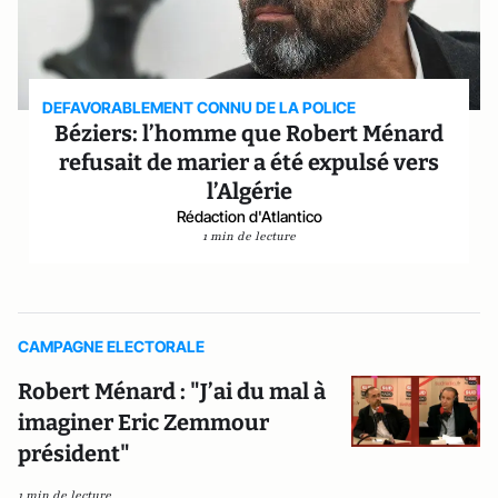
DEFAVORABLEMENT CONNU DE LA POLICE
Béziers: l’homme que Robert Ménard
refusait de marier a été expulsé vers
l’Algérie
Rédaction d'Atlantico
1 min de lecture
CAMPAGNE ELECTORALE
Robert Ménard : "J’ai du mal à
imaginer Eric Zemmour
président"
1 min de lecture