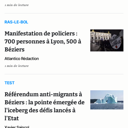
1 min de lecture
RAS-LE-BOL
Manifestation de policiers :
700 personnes à Lyon, 500 à
Béziers
Atlantico Rédaction
1 min de lecture
TEST
Référendum anti-migrants à
Béziers : la pointe émergée de
l'iceberg des défis lancés à
l'Etat
Xavier Saincol