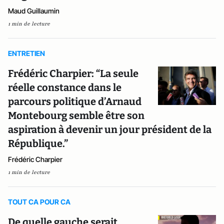
Maud Guillaumin
1 min de lecture
ENTRETIEN
Frédéric Charpier: “La seule
réelle constance dans le
parcours politique d’Arnaud
Montebourg semble être son
aspiration à devenir un jour président de la
République.”
Frédéric Charpier
1 min de lecture
TOUT CA POUR CA
De quelle gauche serait