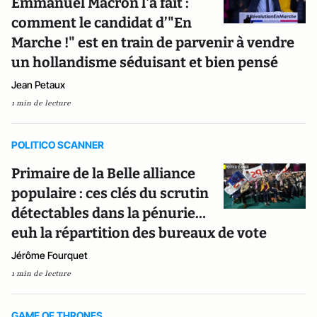
Emmanuel Macron l'a fait :
comment le candidat d’"En
Marche !" est en train de parvenir à vendre
un hollandisme séduisant et bien pensé
Jean Petaux
1 min de lecture
POLITICO SCANNER
Primaire de la Belle alliance
populaire : ces clés du scrutin
détectables dans la pénurie…
euh la répartition des bureaux de vote
Jérôme Fourquet
1 min de lecture
GAME OF THRONES