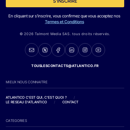
S'INSCRIRE
En cliquant sur s'inscrire, vous confirmez que vous acceptez nos
Termes et Conditions
© 2026 Talmont Media SAS. tous droits réservés.
TOUSLESCONTACTS@ATLANTICO.FR
MIEUX NOUS CONNAITRE
ATLANTICO C'EST QUI, C'EST QUOI ?
/
LE RESEAU D'ATLANTICO
/
CONTACT
CATEGORIES