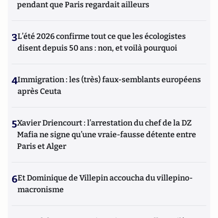
pendant que Paris regardait ailleurs
3
L’été 2026 confirme tout ce que les écologistes
disent depuis 50 ans : non, et voilà pourquoi
4
Immigration : les (très) faux-semblants européens
après Ceuta
5
Xavier Driencourt : l’arrestation du chef de la DZ
Mafia ne signe qu’une vraie-fausse détente entre
Paris et Alger
6
Et Dominique de Villepin accoucha du villepino-
macronisme