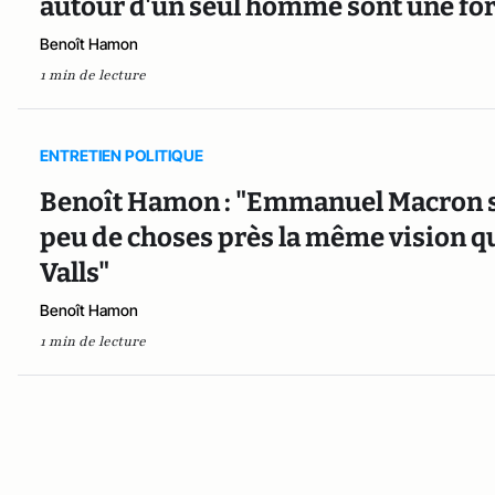
autour d'un seul homme sont une fo
Benoît Hamon
1 min de lecture
ENTRETIEN POLITIQUE
Benoît Hamon : "Emmanuel Macron sa
peu de choses près la même vision q
Valls"
Benoît Hamon
1 min de lecture