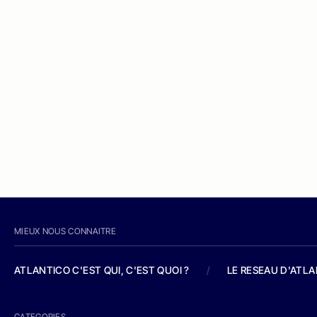
MIEUX NOUS CONNAITRE
ATLANTICO C'EST QUI, C'EST QUOI ?
/
LE RESEAU D'ATL
CATEGORIES