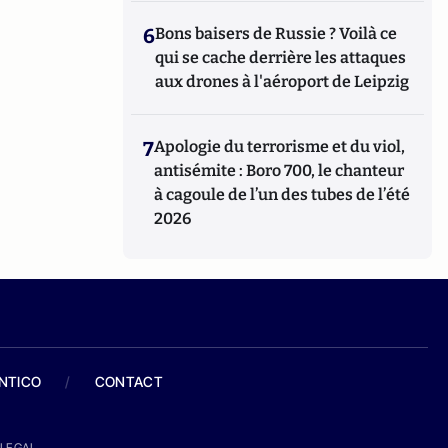
6
Bons baisers de Russie ? Voilà ce
qui se cache derrière les attaques
aux drones à l'aéroport de Leipzig
7
Apologie du terrorisme et du viol,
antisémite : Boro 700, le chanteur
à cagoule de l’un des tubes de l’été
2026
ANTICO
/
CONTACT
LEGAL