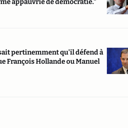
rme appauvrie de démocratie."
it pertinemment qu'il défend à
ue François Hollande ou Manuel