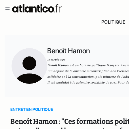
POLITIQUE
Benoît Hamon
Interviewes
Benoît Hamon
est un homme politique français. Ancien
Elu député de la onzième circonscription des Yvelines e
solidaire et à la consommation, puis ministre de l'Ed
Il est candidat à la primaire socialiste de 2017. Pour d
ENTRETIEN POLITIQUE
Benoît Hamon : "Ces formations polit