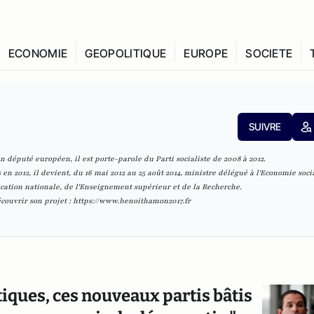
ECONOMIE
GEOPOLITIQUE
EUROPE
SOCIETE
SUIVRE
 député européen, il est porte-parole du Parti socialiste de 2008 à 2012.
n 2012, il devient, du 16 mai 2012 au 25 août 2014, ministre délégué à l'Economie soci
ucation nationale, de l'Enseignement supérieur et de la Recherche.
écouvrir son projet :
https://www.benoithamon2017.fr
iques, ces nouveaux partis bâtis