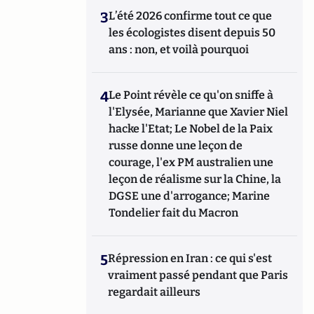
3
L’été 2026 confirme tout ce que
les écologistes disent depuis 50
ans : non, et voilà pourquoi
4
Le Point révèle ce qu'on sniffe à
l'Elysée, Marianne que Xavier Niel
hacke l'Etat; Le Nobel de la Paix
russe donne une leçon de
courage, l'ex PM australien une
leçon de réalisme sur la Chine, la
DGSE une d'arrogance; Marine
Tondelier fait du Macron
5
Répression en Iran : ce qui s'est
vraiment passé pendant que Paris
regardait ailleurs