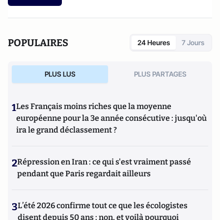
POPULAIRES
24 Heures
7 Jours
PLUS LUS
PLUS PARTAGES
1
Les Français moins riches que la moyenne
européenne pour la 3e année consécutive : jusqu'où
ira le grand déclassement ?
2
Répression en Iran : ce qui s'est vraiment passé
pendant que Paris regardait ailleurs
3
L’été 2026 confirme tout ce que les écologistes
disent depuis 50 ans : non, et voilà pourquoi