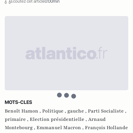
Écoutez cet article
0:00min
MOTS-CLES
Benoît Hamon ,
Politique ,
gauche ,
Parti Socialiste ,
primaire ,
Election présidentielle ,
Arnaud
Montebourg ,
Emmanuel Macron ,
François Hollande