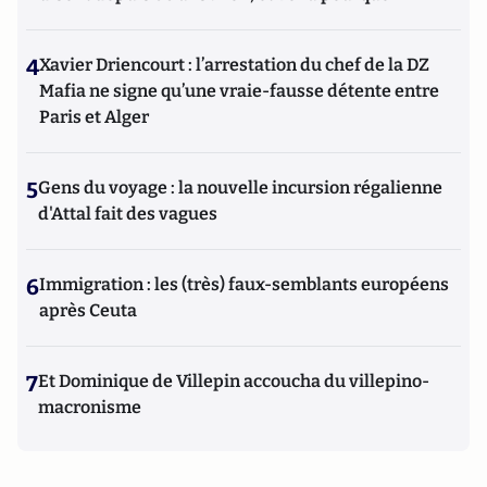
4
Xavier Driencourt : l’arrestation du chef de la DZ
Mafia ne signe qu’une vraie-fausse détente entre
Paris et Alger
5
Gens du voyage : la nouvelle incursion régalienne
d'Attal fait des vagues
6
Immigration : les (très) faux-semblants européens
après Ceuta
7
Et Dominique de Villepin accoucha du villepino-
macronisme