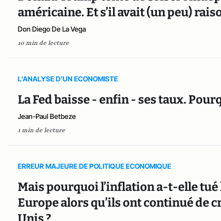
américaine. Et s’il avait (un peu) rais
Don Diego De La Vega
10 min de lecture
L'ANALYSE D'UN ECONOMISTE
La Fed baisse - enfin - ses taux. Pou
Jean-Paul Betbeze
1 min de lecture
ERREUR MAJEURE DE POLITIQUE ECONOMIQUE
Mais pourquoi l’inflation a-t-elle tué
Europe alors qu’ils ont continué de 
Unis ?