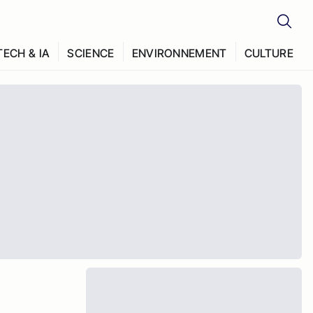
TECH & IA
SCIENCE
ENVIRONNEMENT
CULTURE