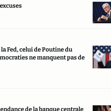
 excuses
a Fed, celui de Poutine du
émocraties ne manquent pas de
pendance de la banque centrale