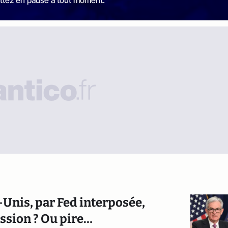
s-Unis, par Fed interposée,
ession ? Ou pire…