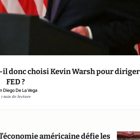
l donc choisi Kevin Warsh pour diriger
FED ?
n Diego De La Vega
7 min de lecture
l’économie américaine défie les