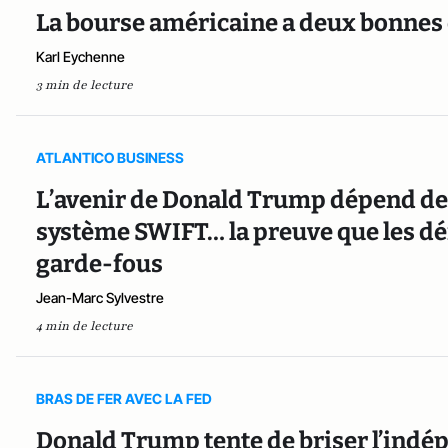
La bourse américaine a deux bonnes
Karl Eychenne
3 min de lecture
ATLANTICO BUSINESS
L’avenir de Donald Trump dépend de l
système SWIFT… la preuve que les d
garde-fous
Jean-Marc Sylvestre
4 min de lecture
BRAS DE FER AVEC LA FED
Donald Trump tente de briser l’indé