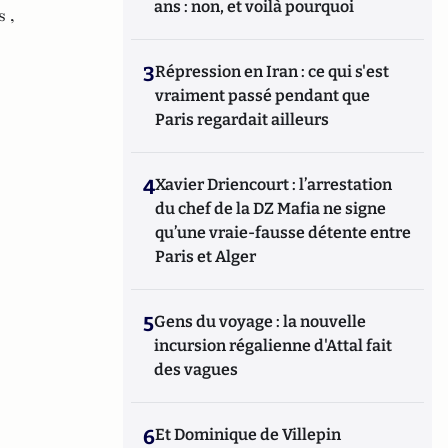
ans : non, et voilà pourquoi
 ,
3
Répression en Iran : ce qui s'est
vraiment passé pendant que
Paris regardait ailleurs
4
Xavier Driencourt : l’arrestation
du chef de la DZ Mafia ne signe
qu’une vraie-fausse détente entre
Paris et Alger
5
Gens du voyage : la nouvelle
incursion régalienne d'Attal fait
des vagues
6
Et Dominique de Villepin