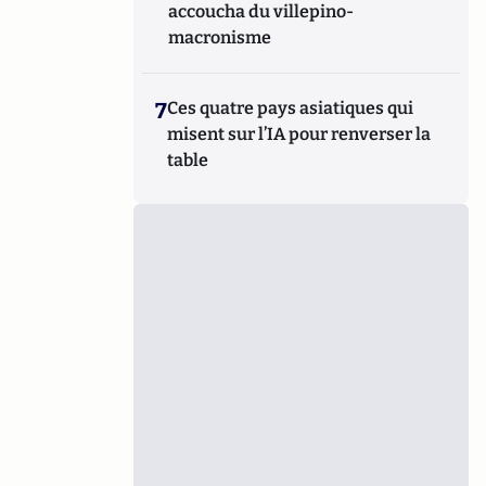
accoucha du villepino-
macronisme
7
Ces quatre pays asiatiques qui
misent sur l’IA pour renverser la
table