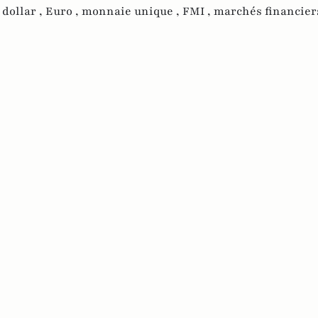
,
dollar ,
Euro ,
monnaie unique ,
FMI ,
marchés financiers