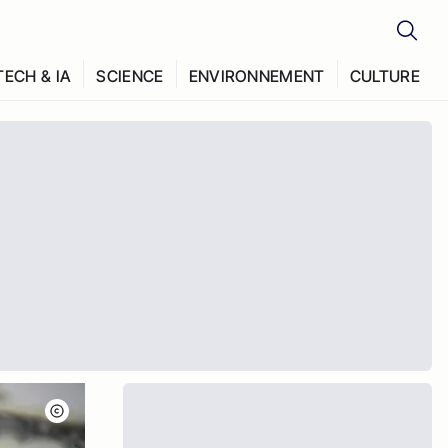
TECH & IA
SCIENCE
ENVIRONNEMENT
CULTURE