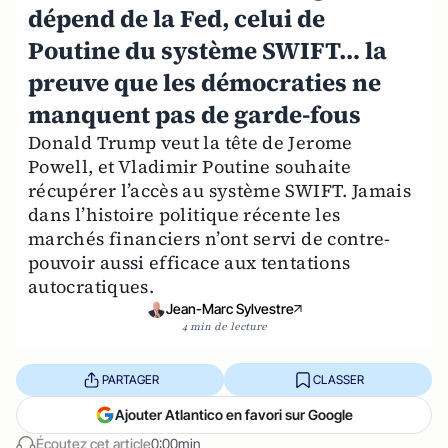
dépend de la Fed, celui de
Poutine du système SWIFT… la
preuve que les démocraties ne
manquent pas de garde-fous
Donald Trump veut la tête de Jerome
Powell, et Vladimir Poutine souhaite
récupérer l’accès au système SWIFT. Jamais
dans l’histoire politique récente les
marchés financiers n’ont servi de contre-
pouvoir aussi efficace aux tentations
autocratiques.
Jean-Marc Sylvestre
4 min de lecture
PARTAGER
CLASSER
Ajouter Atlantico en favori sur Google
Écoutez cet article
0:00min