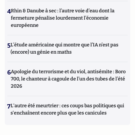
4
Rhin & Danube à sec : l’autre voie d’eau dont la
fermeture pénalise lourdement l’économie
européenne
5
L’étude américaine qui montre que l’IA n’est pas
(encore) un génie en maths
6
Apologie du terrorisme et du viol, antisémite : Boro
700, le chanteur à cagoule de l’un des tubes de l’été
2026
7
L'autre été meurtrier : ces coups bas politiques qui
s'enchaînent encore plus que les canicules