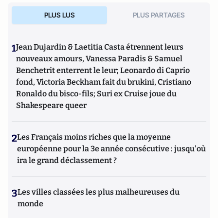
PLUS LUS
PLUS PARTAGES
1
Jean Dujardin & Laetitia Casta étrennent leurs
nouveaux amours, Vanessa Paradis & Samuel
Benchetrit enterrent le leur; Leonardo di Caprio
fond, Victoria Beckham fait du brukini, Cristiano
Ronaldo du bisco-fils; Suri ex Cruise joue du
Shakespeare queer
2
Les Français moins riches que la moyenne
européenne pour la 3e année consécutive : jusqu'où
ira le grand déclassement ?
3
Les villes classées les plus malheureuses du
monde