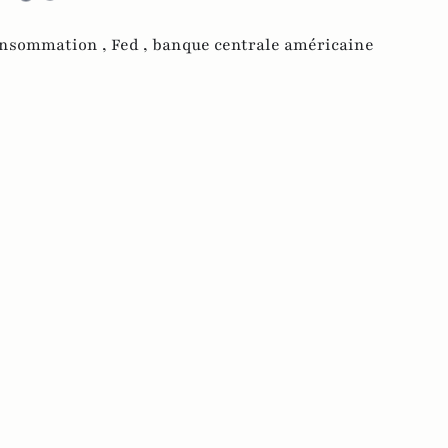
nsommation ,
Fed ,
banque centrale américaine