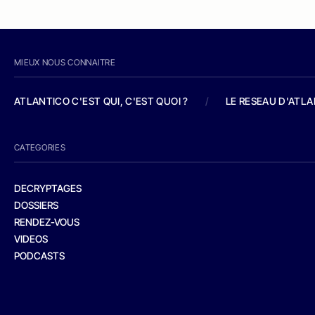
MIEUX NOUS CONNAITRE
ATLANTICO C'EST QUI, C'EST QUOI ?
/
LE RESEAU D'ATL
CATEGORIES
DECRYPTAGES
DOSSIERS
RENDEZ-VOUS
VIDEOS
PODCASTS