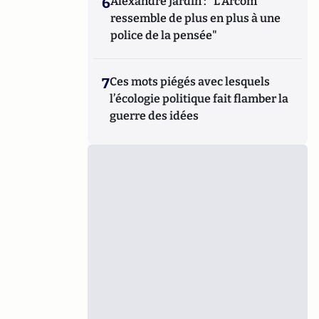
6
Alexandre Jardin : "L'Arcom
ressemble de plus en plus à une
police de la pensée"
7
Ces mots piégés avec lesquels
l’écologie politique fait flamber la
guerre des idées