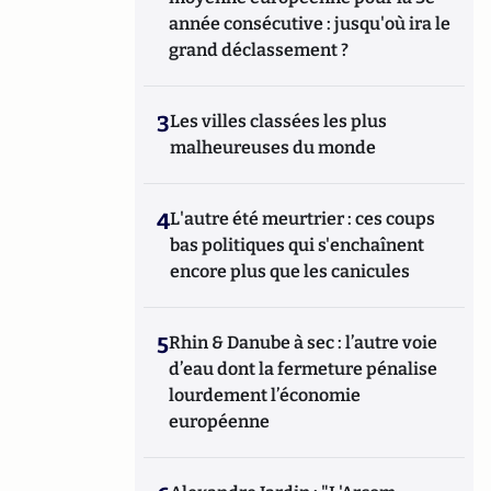
année consécutive : jusqu'où ira le
grand déclassement ?
3
Les villes classées les plus
malheureuses du monde
4
L'autre été meurtrier : ces coups
bas politiques qui s'enchaînent
encore plus que les canicules
5
Rhin & Danube à sec : l’autre voie
d’eau dont la fermeture pénalise
lourdement l’économie
européenne