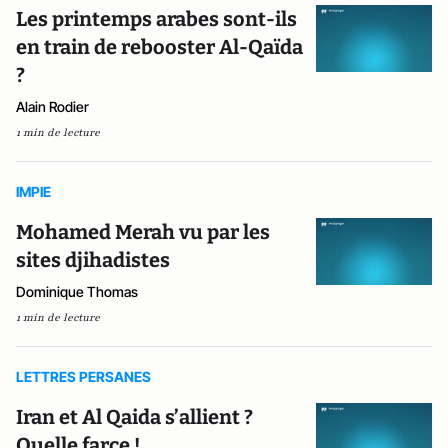
Les printemps arabes sont-ils
en train de rebooster Al-Qaïda
?
Alain Rodier
1 min de lecture
IMPIE
Mohamed Merah vu par les
sites djihadistes
Dominique Thomas
1 min de lecture
LETTRES PERSANES
Iran et Al Qaida s’allient ?
Quelle farce !