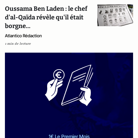
Oussama Ben Laden : le chef
d'al-Qaïda révèle qu'il était
borgne...
Atlantico Rédaction
1 min de lecture
1€ Le Premier Mois