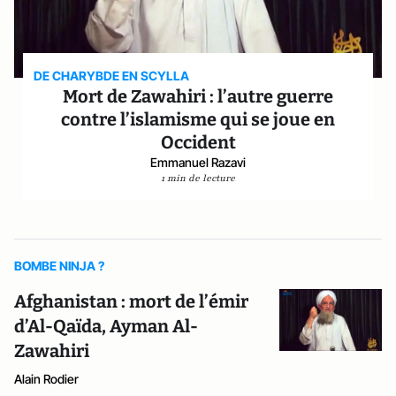
DE CHARYBDE EN SCYLLA
Mort de Zawahiri : l’autre guerre
contre l’islamisme qui se joue en
Occident
Emmanuel Razavi
1 min de lecture
BOMBE NINJA ?
Afghanistan : mort de l’émir
d’Al-Qaïda, Ayman Al-
Zawahiri
Alain Rodier