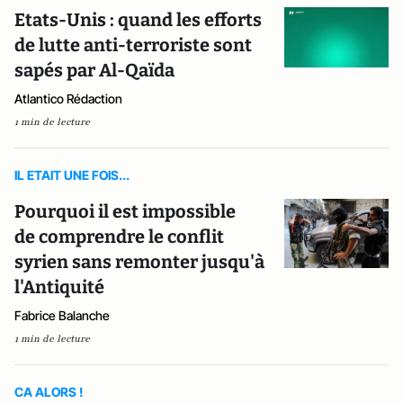
Etats-Unis : quand les efforts
de lutte anti-terroriste sont
sapés par Al-Qaïda
Atlantico Rédaction
1 min de lecture
IL ETAIT UNE FOIS...
Pourquoi il est impossible
de comprendre le conflit
syrien sans remonter jusqu'à
l'Antiquité
Fabrice Balanche
1 min de lecture
CA ALORS !