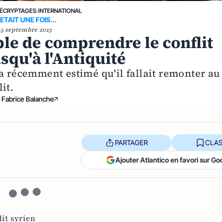
ÉCRYPTAGES
›
INTERNATIONAL
 ETAIT UNE FOIS...
15 septembre 2013
ble de comprendre le conflit
squ'à l'Antiquité
 a récemment estimé qu'il fallait remonter au
it.
Fabrice Balanche
PARTAGER
CLAS
Ajouter Atlantico en favori sur Go
lit syrien