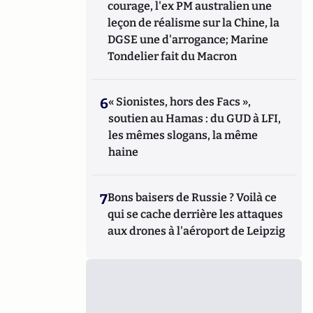
courage, l'ex PM australien une
leçon de réalisme sur la Chine, la
DGSE une d'arrogance; Marine
Tondelier fait du Macron
6
« Sionistes, hors des Facs »,
soutien au Hamas : du GUD à LFI,
les mêmes slogans, la même
haine
7
Bons baisers de Russie ? Voilà ce
qui se cache derrière les attaques
aux drones à l'aéroport de Leipzig