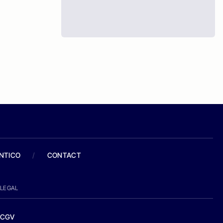
ANTICO
/
CONTACT
LEGAL
CGV