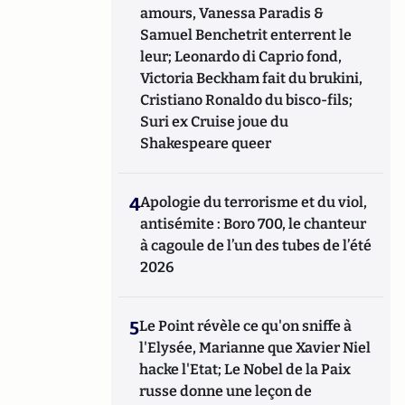
amours, Vanessa Paradis &
Samuel Benchetrit enterrent le
leur; Leonardo di Caprio fond,
Victoria Beckham fait du brukini,
Cristiano Ronaldo du bisco-fils;
Suri ex Cruise joue du
Shakespeare queer
4
Apologie du terrorisme et du viol,
antisémite : Boro 700, le chanteur
à cagoule de l’un des tubes de l’été
2026
5
Le Point révèle ce qu'on sniffe à
l'Elysée, Marianne que Xavier Niel
hacke l'Etat; Le Nobel de la Paix
russe donne une leçon de