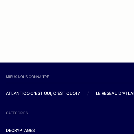
MIEUX NOUS CONNAITRE
ATLANTICO C'EST QUI, C'EST QUOI ?
/
LE RESEAU D'ATL
CATEGORIES
DECRYPTAGES