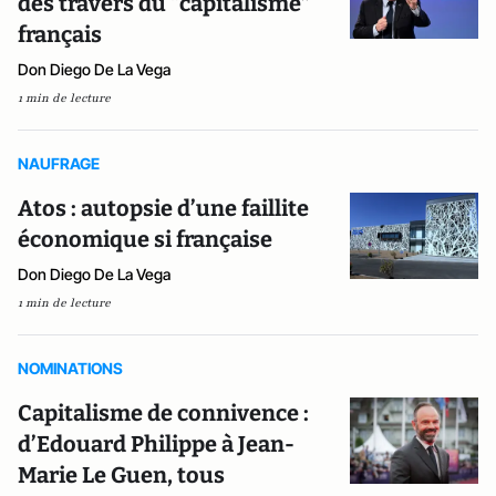
des travers du “capitalisme”
français
Don Diego De La Vega
1 min de lecture
NAUFRAGE
Atos : autopsie d’une faillite
économique si française
Don Diego De La Vega
1 min de lecture
NOMINATIONS
Capitalisme de connivence :
d’Edouard Philippe à Jean-
Marie Le Guen, tous