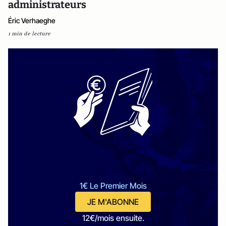
administrateurs
Éric Verhaeghe
1 min de lecture
1€ Le Premier Mois
JE M'ABONNE
12€/mois ensuite.