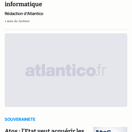
informatique
Rédaction d'Atlantico
1 min de lecture
SOUVERAINETE
Atos : l’Etat veut acquérir les