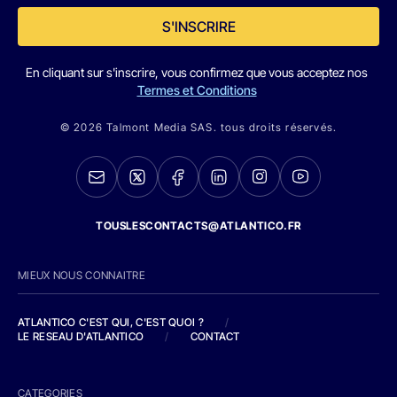
S'INSCRIRE
En cliquant sur s'inscrire, vous confirmez que vous acceptez nos
Termes et Conditions
© 2026 Talmont Media SAS. tous droits réservés.
TOUSLESCONTACTS@ATLANTICO.FR
MIEUX NOUS CONNAITRE
ATLANTICO C'EST QUI, C'EST QUOI ?
/
LE RESEAU D'ATLANTICO
/
CONTACT
CATEGORIES