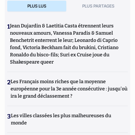
PLUS LUS
PLUS PARTAGES
1
Jean Dujardin & Laetitia Casta étrennent leurs
nouveaux amours, Vanessa Paradis & Samuel
Benchetrit enterrent le leur; Leonardo di Caprio
fond, Victoria Beckham fait du brukini, Cristiano
Ronaldo du bisco-fils; Suri ex Cruise joue du
Shakespeare queer
2
Les Français moins riches que la moyenne
européenne pour la 3e année consécutive : jusqu'où
ira le grand déclassement ?
3
Les villes classées les plus malheureuses du
monde