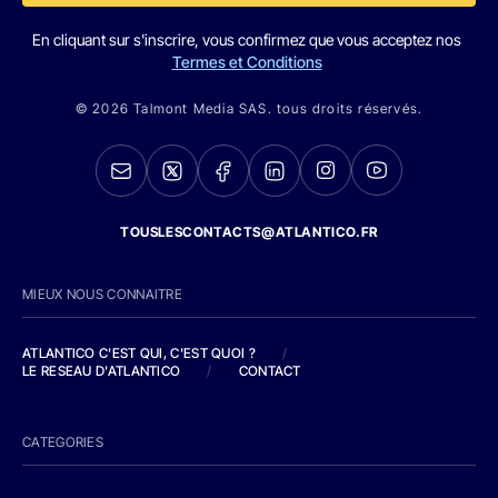
En cliquant sur s'inscrire, vous confirmez que vous acceptez nos
Termes et Conditions
© 2026 Talmont Media SAS. tous droits réservés.
TOUSLESCONTACTS@ATLANTICO.FR
MIEUX NOUS CONNAITRE
ATLANTICO C'EST QUI, C'EST QUOI ?
/
LE RESEAU D'ATLANTICO
/
CONTACT
CATEGORIES