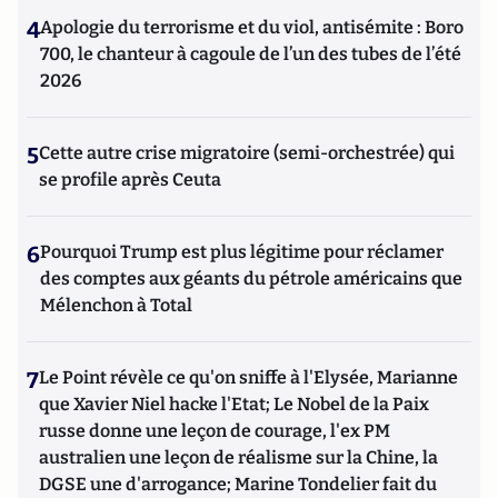
4
Apologie du terrorisme et du viol, antisémite : Boro
700, le chanteur à cagoule de l’un des tubes de l’été
2026
5
Cette autre crise migratoire (semi-orchestrée) qui
se profile après Ceuta
6
Pourquoi Trump est plus légitime pour réclamer
des comptes aux géants du pétrole américains que
Mélenchon à Total
7
Le Point révèle ce qu'on sniffe à l'Elysée, Marianne
que Xavier Niel hacke l'Etat; Le Nobel de la Paix
russe donne une leçon de courage, l'ex PM
australien une leçon de réalisme sur la Chine, la
DGSE une d'arrogance; Marine Tondelier fait du