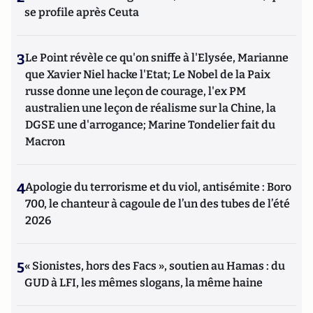
se profile après Ceuta
3
Le Point révèle ce qu'on sniffe à l'Elysée, Marianne
que Xavier Niel hacke l'Etat; Le Nobel de la Paix
russe donne une leçon de courage, l'ex PM
australien une leçon de réalisme sur la Chine, la
DGSE une d'arrogance; Marine Tondelier fait du
Macron
4
Apologie du terrorisme et du viol, antisémite : Boro
700, le chanteur à cagoule de l’un des tubes de l’été
2026
5
« Sionistes, hors des Facs », soutien au Hamas : du
GUD à LFI, les mêmes slogans, la même haine