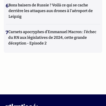
6
Bons baisers de Russie ? Voilà ce qui se cache
derrière les attaques aux drones à l'aéroport de
Leipzig
7
Carnets apocryphes d’Emmanuel Macron : l’échec
du RN aux législatives de 2024, cette grande
déception - Episode 2