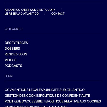
ATLANTICO C'EST QUI, C'EST QUOI ?
/
LE RESEAU D'ATLANTICO
/
CONTACT
CATEGORIES
DECRYPTAGES
DOSSIERS
RENDEZ-VOUS
VIDEOS
PODCASTS
LEGAL
CGV
MENTIONS LEGALES
PUBLICITE SUR ATLANTICO
GESTION DES COOKIES
POLITIQUE DE CONFIDENTIALITE
POLITIQUE D’ACCESSIBILITE
POLITIQUE RELATIVE AUX COOKIES
CONDITIONS GENERALES D’UTILISATION