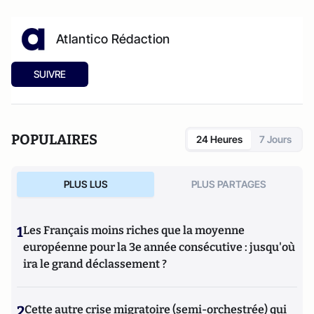
Atlantico Rédaction
SUIVRE
POPULAIRES
24 Heures
7 Jours
PLUS LUS
PLUS PARTAGES
1
Les Français moins riches que la moyenne
européenne pour la 3e année consécutive : jusqu'où
ira le grand déclassement ?
2
Cette autre crise migratoire (semi-orchestrée) qui